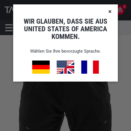
0
0
DE
KONTO
WIR GLAUBEN, DASS SIE AUS
UNITED STATES OF AMERICA
KOMMEN.
Wählen Sie Ihre bevorzugte Sprache.