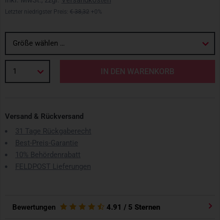
inkl. MwSt., zzgl.
Versandkosten
Letzter niedrigster Preis:
€ 38,32
+0%
Größe wählen …
1
IN DEN WARENKORB
Versand & Rückversand
31 Tage Rückgaberecht
Best-Preis-Garantie
10% Behördenrabatt
FELDPOST Lieferungen
Bewertungen
4.91
/ 5 Sternen