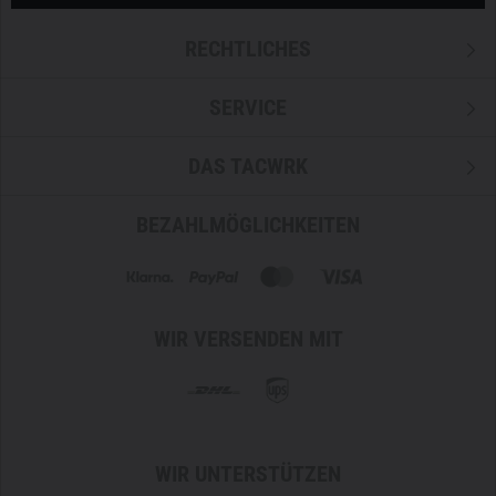
Hinweis:
Abgebildetes Zubehör dient nur der Illustration
und ist nicht im Lieferumfang enthalten.
RECHTLICHES
SERVICE
DAS TACWRK
BEZAHLMÖGLICHKEITEN
WIR VERSENDEN MIT
WIR UNTERSTÜTZEN