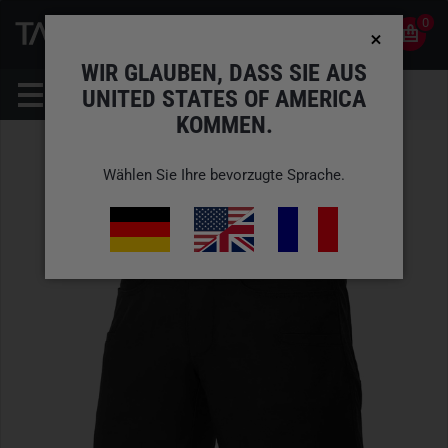
0
0
DE
KONTO
WIR GLAUBEN, DASS SIE AUS
UNITED STATES OF AMERICA
KOMMEN.
Wählen Sie Ihre bevorzugte Sprache.