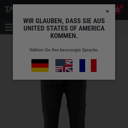
0
0
DE
KONTO
WIR GLAUBEN, DASS SIE AUS
UNITED STATES OF AMERICA
KOMMEN.
Wählen Sie Ihre bevorzugte Sprache.