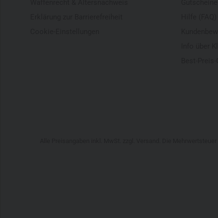
Waffenrecht & Altersnachweis
Gutscheine
Erklärung zur Barrierefreiheit
Hilfe (FAQ)
Cookie-Einstellungen
Kundenbew
Info über K
Best-Preis-
Alle Preisangaben inkl. MwSt. zzgl. Versand. Die Mehrwertsteue