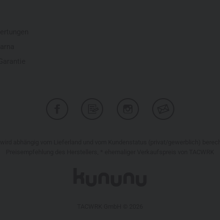
ertungen
larna
Garantie
r wird abhängig vom Lieferland und vom Kundenstatus (privat/gewerblich) bere
Preisempfehlung des Herstellers, * ehemaliger Verkaufspreis von TACWRK
TACWRK GmbH © 2026