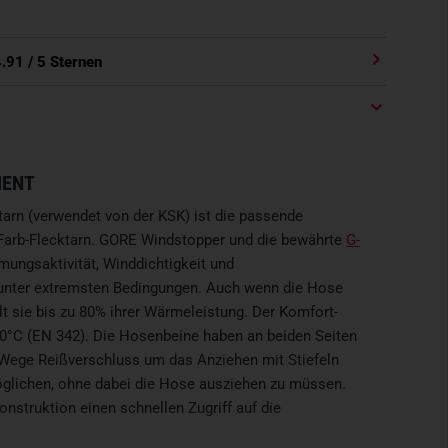
4.91
/ 5 Sternen
MENT
tarn (verwendet von der KSK) ist die passende
Farb-Flecktarn. GORE Windstopper und die bewährte
G-
mungsaktivität, Winddichtigkeit und
 unter extremsten Bedingungen. Auch wenn die Hose
lt sie bis zu 80% ihrer Wärmeleistung. Der Komfort-
-20°C (EN 342). Die Hosenbeine haben an beiden Seiten
-Wege Reißverschluss um das Anziehen mit Stiefeln
glichen, ohne dabei die Hose ausziehen zu müssen.
onstruktion einen schnellen Zugriff auf die