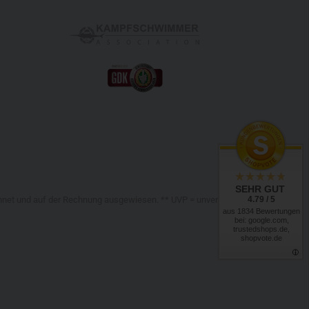
SEHR GUT
4.79 / 5
chnet und auf der Rechnung ausgewiesen. ** UVP = unverbindliche
aus 1834 Bewertungen
bei: google.com,
trustedshops.de,
shopvote.de