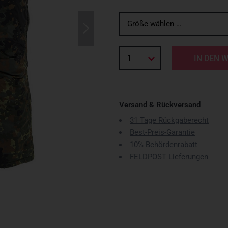
Größe wählen …
1
IN DEN 
Versand & Rückversand
31 Tage Rückgaberecht
Best-Preis-Garantie
10% Behördenrabatt
FELDPOST Lieferungen