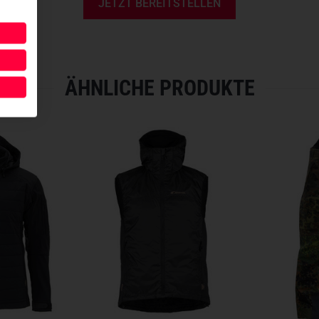
JETZT BEREITSTELLEN
ÄHNLICHE PRODUKTE