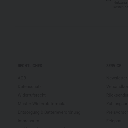
Nutzung 
kostenlo
RECHTLICHES
SERVICE
AGB
Newsletter
Datenschutz
Versandko
Widerrufsrecht
Rücksendu
Muster-Widerrufsformular
Zahlungsar
Entsorgung & Batterieverordnung
Preisvorsc
Impressum
Feldpost