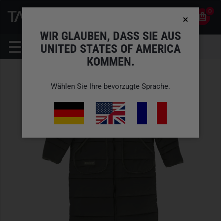
0
0
DE
KONTO
WIR GLAUBEN, DASS SIE AUS
UNITED STATES OF AMERICA
KOMMEN.
Wählen Sie Ihre bevorzugte Sprache.