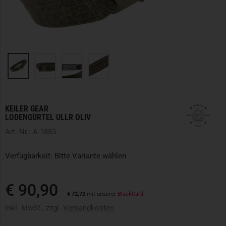
KEILER GEAR
LODENGÜRTEL ULLR OLIV
Art.-Nr.: A-1885
Verfügbarkeit: Bitte Variante wählen
€ 90,90
€ 72,72
mit unserer
BlackCard
inkl. MwSt., zzgl.
Versandkosten