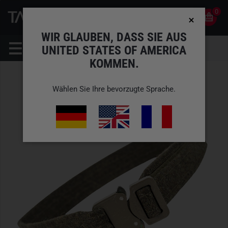
0
0
DE
KONTO
WIR GLAUBEN, DASS SIE AUS
UNITED STATES OF AMERICA
KOMMEN.
Wählen Sie Ihre bevorzugte Sprache.