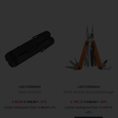
LEATHERMAN
LEATHERMAN
Rebar Schwarz
WAVE ALPHA Canyonland Orange
€ 86,03
€ 108,90
*
-21%
€ 199,12
€ 248,90
*
-20%
Letzter niedrigster Preis:
€ 86,03
+0%
Letzter niedrigster Preis:
€ 199,12
+0%