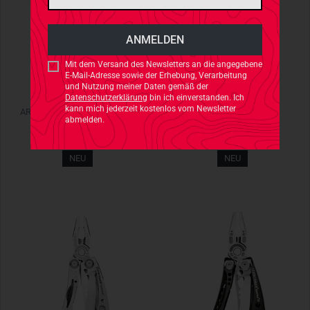
Mit dem Versand des Newsletters an die angegebene
E-Mail-Adresse sowie der Erhebung, Verarbeitung
und Nutzung meiner Daten gemäß der
Datenschutzerklärung
bin ich einverstanden. Ich
LEATHERMAN
LEATHERMAN
kann mich jederzeit kostenlos vom Newsletter
ARC Schwarz DLC / Edelstahl
Raptor Rescue Holster
abmelden.
€ 298,90
€ 19,90
NEU
NEU