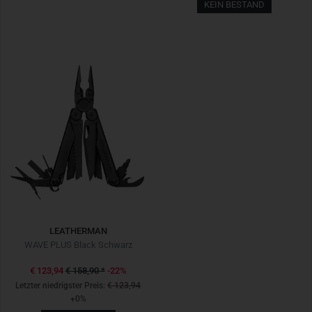
KEIN BESTAND
LEATHERMAN
WAVE PLUS Black Schwarz
€ 123,94
€ 158,90
*
-22%
Letzter niedrigster Preis:
€ 123,94
+0%