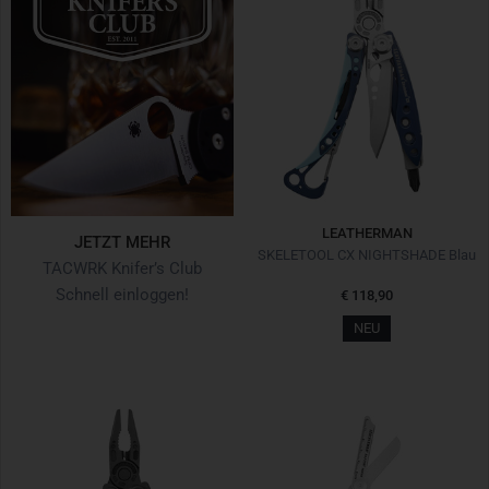
LEATHERMAN
JETZT MEHR
SKELETOOL CX NIGHTSHADE Blau
TACWRK Knifer’s Club
Schnell einloggen!
€ 118,90
NEU