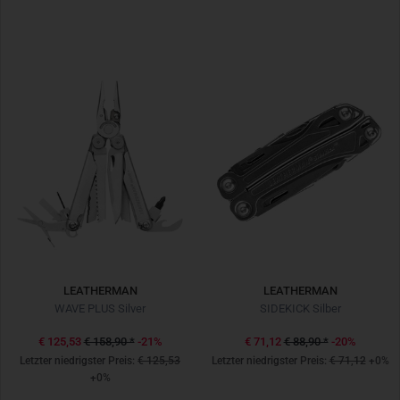
LEATHERMAN
LEATHERMAN
WAVE PLUS Silver
SIDEKICK Silber
€ 125,53
€ 158,90
*
-21%
€ 71,12
€ 88,90
*
-20%
Letzter niedrigster Preis:
€ 125,53
Letzter niedrigster Preis:
€ 71,12
+0%
+0%