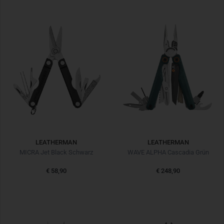
LEATHERMAN
LEATHERMAN
MICRA Jet Black Schwarz
WAVE ALPHA Cascadia Grün
€ 58,90
€ 248,90