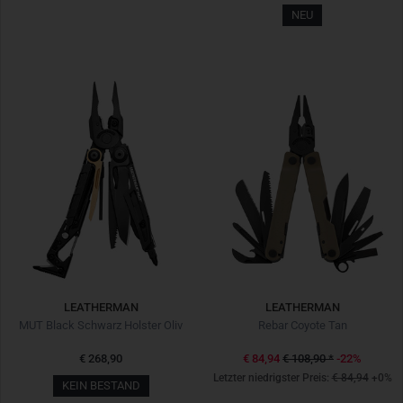
NEU
LEATHERMAN
LEATHERMAN
MUT Black Schwarz Holster Oliv
Rebar Coyote Tan
€ 268,90
€ 84,94
€ 108,90
*
-22%
Letzter niedrigster Preis:
€ 84,94
+0%
KEIN BESTAND