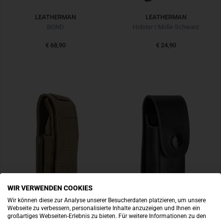
LEATHERMAN
LEATHERMAN
BOND
Holster I Molle Schwarz
€ 68,90
€ 24,90
WIR VERWENDEN COOKIES
Wir können diese zur Analyse unserer Besucherdaten platzieren, um unsere
Webseite zu verbessern, personalisierte Inhalte anzuzeigen und Ihnen ein
großartiges Webseiten-Erlebnis zu bieten. Für weitere Informationen zu den
LEATHERMAN
LEATHERMAN