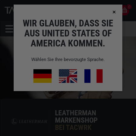
0
0
DE
KONTO
WIR GLAUBEN, DASS SIE
AUS UNITED STATES OF
AMERICA KOMMEN.
Wählen Sie Ihre bevorzugte Sprache.
LEATHERMAN
MARKENSHOP
BEI TACWRK