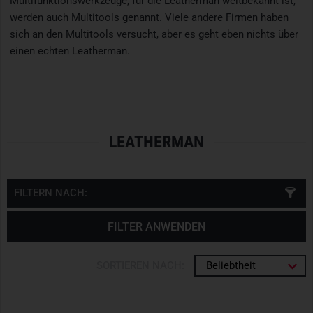
Multifunktionswerkzeuge, für die Leatherman weltbekannt ist,
werden auch Multitools genannt. Viele andere Firmen haben
sich an den Multitools versucht, aber es geht eben nichts über
einen echten Leatherman.
LEATHERMAN
FILTERN NACH:
FILTER ANWENDEN
SORTIEREN NACH:
Beliebtheit