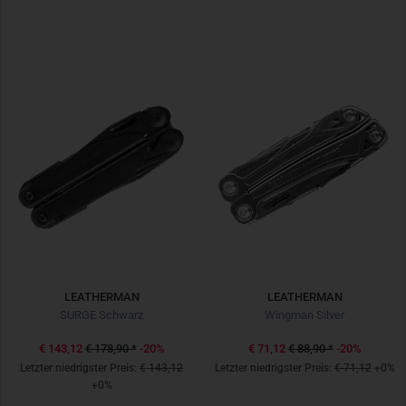
LEATHERMAN
LEATHERMAN
SURGE Schwarz
Wingman Silver
€ 143,12
€ 178,90
*
-20%
€ 71,12
€ 88,90
*
-20%
Letzter niedrigster Preis:
€ 143,12
Letzter niedrigster Preis:
€ 71,12
+0%
+0%