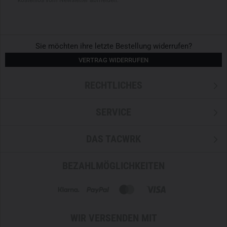
kostenlos vom Newsletter abmelden.
Sie möchten ihre letzte Bestellung widerrufen?
VERTRAG WIDERRUFEN
RECHTLICHES
SERVICE
DAS TACWRK
BEZAHLMÖGLICHKEITEN
WIR VERSENDEN MIT