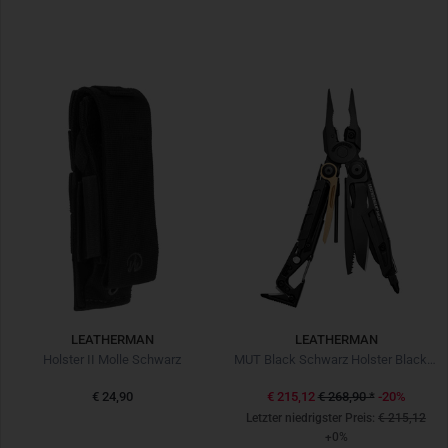
LEATHERMAN
LEATHERMAN
Holster II Molle Schwarz
MUT Black Schwarz Holster Black Schwarz
€ 24,90
€ 215,12
€ 268,90
*
-20%
Letzter niedrigster Preis:
€ 215,12
+0%