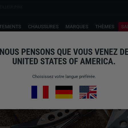
EILLEUR PRIX
TEMENTS
CHAUSSURES
MARQUES
THÈMES
SA
NOUS PENSONS QUE VOUS VENEZ D
UNITED STATES OF AMERICA.
Choisissez votre langue préférée.