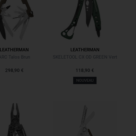
LEATHERMAN
LEATHERMAN
ARC Talos Brun
SKELETOOL CX OD GREEN Vert
298,90 €
118,90 €
NOUVEAU