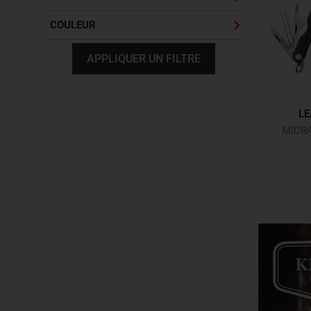
COULEUR
APPLIQUER UN FILTRE
L
MICRA