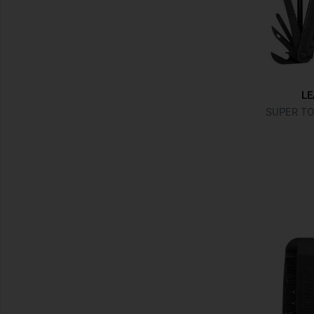
L
SUPER TO