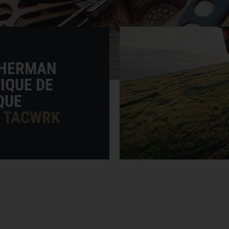
THERMAN
IQUE DE
QUE
 TACWRK