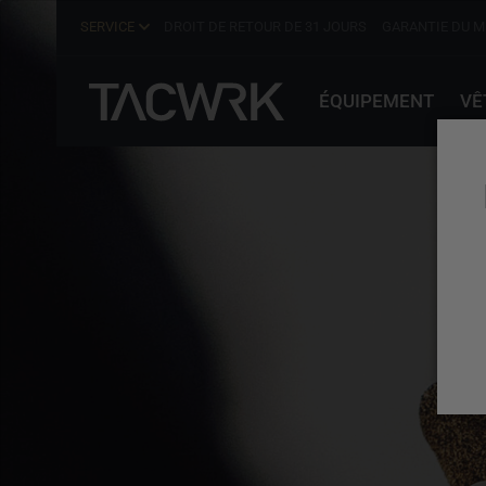
SERVICE
DROIT DE RETOUR DE 31 JOURS
GARANTIE DU M
ÉQUIPEMENT
VÊ