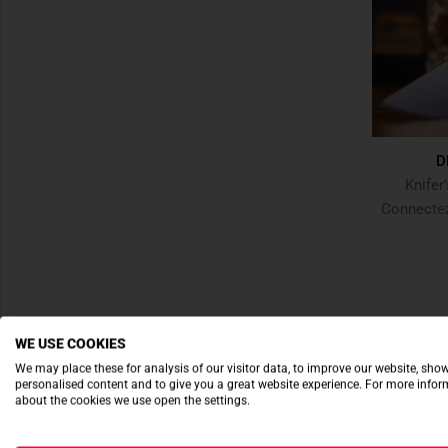
D
Knife
Connectez
WE USE COOKIES
We may place these for analysis of our visitor data, to improve our website, sho
personalised content and to give you a great website experience. For more info
about the cookies we use open the settings.