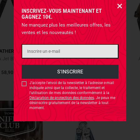
INSCRIVEZ-VOUS MAINTENANT ET
GAGNEZ 10€.
Ne manquez plus les meilleures offres, les
ventes et les nouveautés !
EATHERMAN
LEATHERMAN
 Jet Black Noir
WAVE ALPHA Cascadia Vert
58,90 €
248,90 €
J'accepte l'envoi de la newsletter à l'adresse e-mail
indiquée ainsi que la collecte, le traitement et
l'utilisation de mes données conformément à la
Déclaration de protection des données
. Je peux me
désinscrire gratuitement de la newsletter à tout
moment.