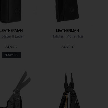
LEATHERMAN
LEATHERMAN
Holster II Leder
Holster I Molle Noir
24,90 €
24,90 €
NOUVEAU