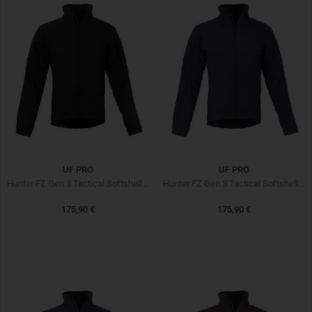
UF PRO
UF PRO
Hunter FZ Gen.3 Tactical Softshell Jacket Black Noir
Hunter FZ Gen.3 Tactical Softshell Jacket Navy Blue
175,90 €
175,90 €