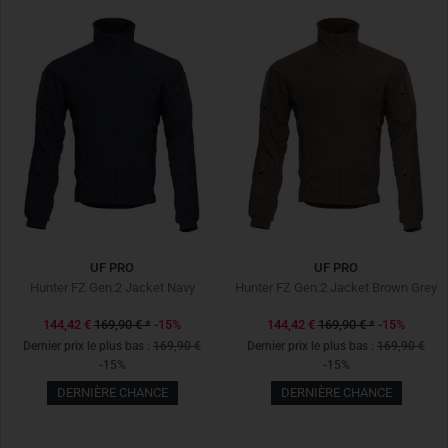
UF PRO
UF PRO
Hunter FZ Gen.2 Jacket Navy
Hunter FZ Gen.2 Jacket Brown Grey
144,42 €
169,90 €
*
-15%
144,42 €
169,90 €
*
-15%
Dernier prix le plus bas :
169,90 €
Dernier prix le plus bas :
169,90 €
-15%
-15%
DERNIÈRE CHANCE
DERNIÈRE CHANCE