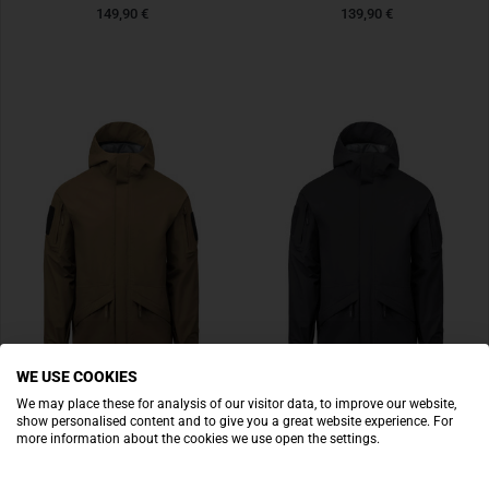
149,90 €
139,90 €
WE USE COOKIES
HELIKON-TEX
HELIKON-TEX
We may place these for analysis of our visitor data, to improve our website,
show personalised content and to give you a great website experience. For
Chinook Jacket Coyote
Chinook Jacket Shadow Grey
more information about the cookies we use open the settings.
139,90 €
139,90 €