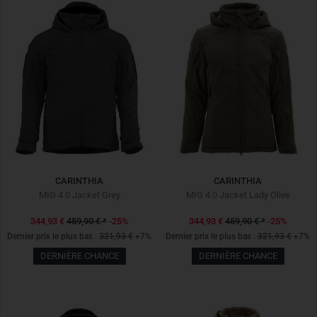
CARINTHIA
CARINTHIA
MIG 4.0 Jacket Grey
MIG 4.0 Jacket Lady Olive
344,93 €
459,90 €
*
-25%
344,93 €
459,90 €
*
-25%
Dernier prix le plus bas :
321,93 €
+7%
Dernier prix le plus bas :
321,93 €
+7%
DERNIÈRE CHANCE
DERNIÈRE CHANCE