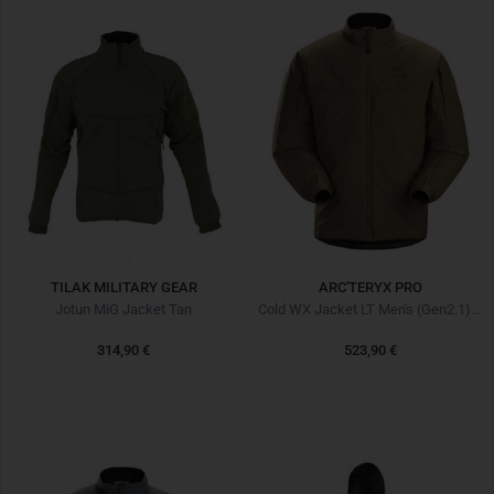
TILAK MILITARY GEAR
ARC'TERYX PRO
Jotun MiG Jacket Tan
Cold WX Jacket LT Men's (Gen2.1) Crocodile
314,90 €
523,90 €