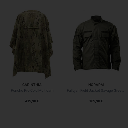
CARINTHIA
NORARM
Poncho Pro Cold Multicam
Fallujah Field Jacket Savage Green Vert
419,90 €
159,90 €