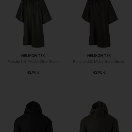
HELIKON-TEX
HELIKON-TEX
Poncho U.S. Model Olive Green
Poncho U.S. Model Earth Brown
42,90 €
42,90 €