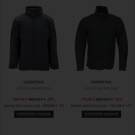
CARINTHIA
CARINTHIA
HIG 4.0 Jacket Grey
LIG 4.0 Jacket Grau
344,93 €
459,90 €
*
-25%
179,93 €
239,90 €
*
-25%
Dernier prix le plus bas :
372,52 €
-7%
Dernier prix le plus bas :
167,93 €
+7%
DERNIÈRE CHANCE
DERNIÈRE CHANCE