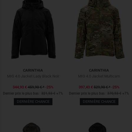
CARINTHIA
CARINTHIA
MIG 4.0 Jacket Lady Black Noir
MIG 4.0 Jacket Multicam
344,93 €
459,90 €
*
-25%
397,43 €
529,90 €
*
-25%
Dernier prix le plus bas :
321,93 €
+7%
Dernier prix le plus bas :
370,93 €
+7%
DERNIÈRE CHANCE
DERNIÈRE CHANCE