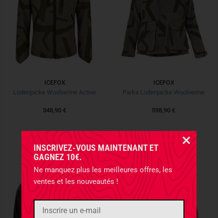
ICEFOX
ICEFOX
Lodenjacke Woolverine Active
Parka Lodenjacke Woolverine
348,90 €
598,90 €
INSCRIVEZ-VOUS MAINTENANT ET
GAGNEZ 10€.
Ne manquez plus les meilleures offres, les
ventes et les nouveautés !