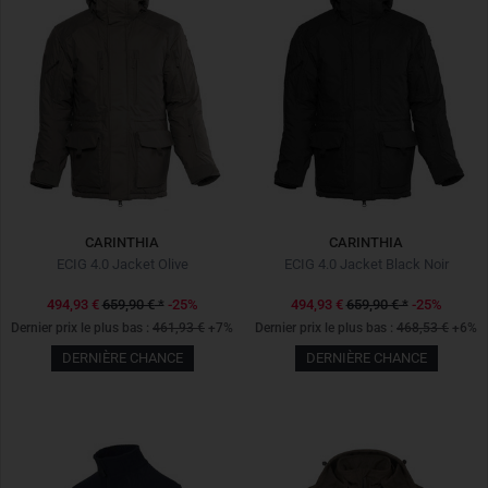
CARINTHIA
CARINTHIA
ECIG 4.0 Jacket Olive
ECIG 4.0 Jacket Black Noir
494,93 €
659,90 €
*
-25%
494,93 €
659,90 €
*
-25%
Dernier prix le plus bas :
461,93 €
+7%
Dernier prix le plus bas :
468,53 €
+6%
DERNIÈRE CHANCE
DERNIÈRE CHANCE