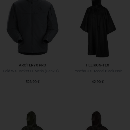
ARC'TERYX PRO
HELIKON-TEX
Cold WX Jacket LT Men's (Gen2.1) Wolf
Poncho U.S. Model Black Noir
523,90 €
42,90 €