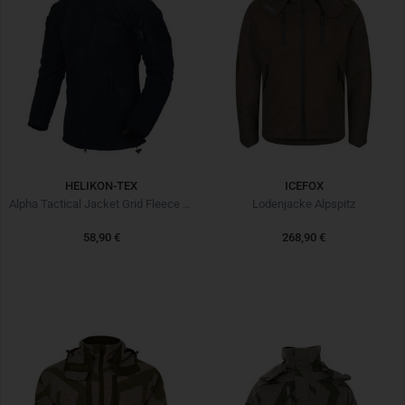
HELIKON-TEX
ICEFOX
Alpha Tactical Jacket Grid Fleece Navy Blue
Lodenjacke Alpspitz
58,90 €
268,90 €