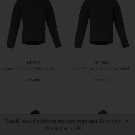
UF PRO
UF PRO
Hunter FZ Gen.3 Tactical Softshell Jacket Steel Grey
Hunter FZ Gen.3 Tactical Softshell Jacket Brown Grey
175,90 €
175,90 €
Désolé, nous n'expédions pas dans votre pays.
États-Unis
d'Amérique, US