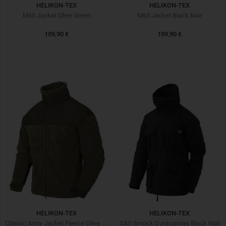
HELIKON-TEX
HELIKON-TEX
M65 Jacket Olive Green
M65 Jacket Black Noir
109,90 €
109,90 €
HELIKON-TEX
HELIKON-TEX
Classic Army Jacket Fleece Olive Green
SAS Smock Duracanvas Black Noir