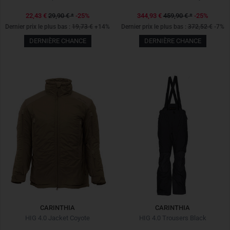
22,43 €
29,90 €
*
-25%
344,93 €
459,90 €
*
-25%
Dernier prix le plus bas :
19,73 €
+14%
Dernier prix le plus bas :
372,52 €
-7%
DERNIÈRE CHANCE
DERNIÈRE CHANCE
CARINTHIA
CARINTHIA
HIG 4.0 Jacket Coyote
HIG 4.0 Trousers Black