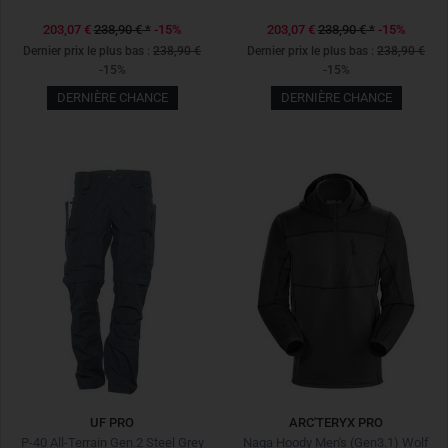
203,07 €
238,90 €
*
-15%
203,07 €
238,90 €
*
-15%
Dernier prix le plus bas :
238,90 €
Dernier prix le plus bas :
238,90 €
-15%
-15%
DERNIÈRE CHANCE
DERNIÈRE CHANCE
UF PRO
ARC'TERYX PRO
P-40 All-Terrain Gen.2 Steel Grey
Naga Hoody Men's (Gen3.1) Wolf