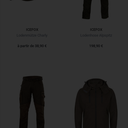
ICEFOX
ICEFOX
Lodenmütze Charly
Lodenhose Alpspitz
à partir de
38,90 €
198,90 €