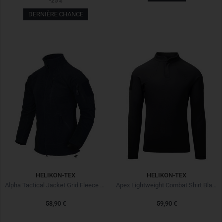
-25%
DERNIÈRE CHANCE
HELIKON-TEX
HELIKON-TEX
Alpha Tactical Jacket Grid Fleece Navy Blue
Apex Lightweight Combat Shirt Black
58,90 €
59,90 €