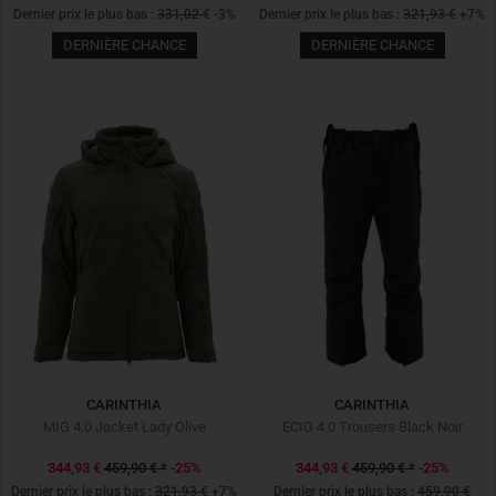
Dernier prix le plus bas :
331,02 €
-3%
Dernier prix le plus bas :
321,93 €
+7%
DERNIÈRE CHANCE
DERNIÈRE CHANCE
CARINTHIA
CARINTHIA
MIG 4.0 Jacket Lady Olive
ECIG 4.0 Trousers Black Noir
344,93 €
459,90 €
*
-25%
344,93 €
459,90 €
*
-25%
Dernier prix le plus bas :
321,93 €
+7%
Dernier prix le plus bas :
459,90 €