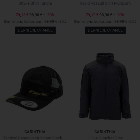
Stryke Shirt Tundra
Rapid Assault Shirt Multicam
79,12 €
98,90 €
*
-20%
79,12 €
98,90 €
*
-20%
Dernier prix le plus bas :
98,90 €
-20%
Dernier prix le plus bas :
98,90 €
-20%
DERNIÈRE CHANCE
DERNIÈRE CHANCE
CARINTHIA
CARINTHIA
Tactical Basecap Multicam Black Noir
HIG 4.0 Jacket Grey