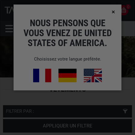
0
0
FR
COMPTE
NOUS PENSONS QUE
VOUS VENEZ DE UNITED
STATES OF AMERICA.
Choisissez votre langue préférée.
VÊTEMENTS
FILTRER PAR :
APPLIQUER UN FILTRE