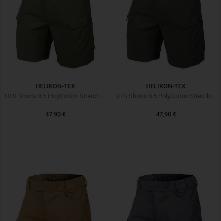
HELIKON-TEX
HELIKON-TEX
UTS Shorts 8.5 PolyCotton Stretch Ripstop Olive
UTS Shorts 8.5 PolyCotton Stretch Ripstop Taiga
47,90 €
47,90 €