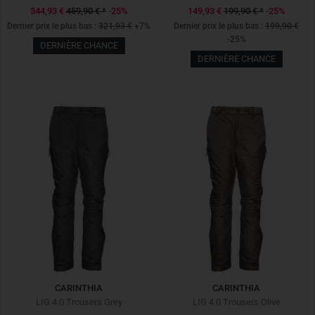
344,93 €
459,90 €
*
-25%
149,93 €
199,90 €
*
-25%
Dernier prix le plus bas :
321,93 €
+7%
Dernier prix le plus bas :
199,90 €
-25%
DERNIÈRE CHANCE
DERNIÈRE CHANCE
CARINTHIA
CARINTHIA
LIG 4.0 Trousers Grey
LIG 4.0 Trousers Olive