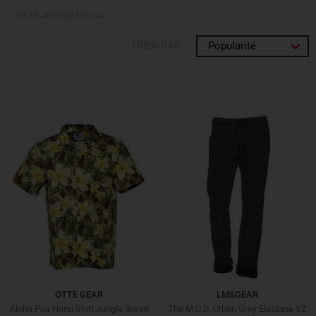
1035 Article trouvé
TRIER PAR :
Popularité
OTTE GEAR
LMSGEAR
Aloha Pua Honu Shirt Jungle Green
The M.U.D. Urban Grey Elastane V2