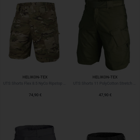
HELIKON-TEX
HELIKON-TEX
UTS Shorts Flex 8.5 NyCo Ripstop MultiCam
UTS Shorts 11 PolyCotton Stretch Ripstop Olive
74,90 €
47,90 €