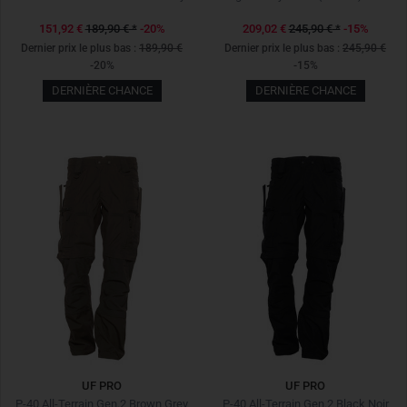
151,92 €
189,90 €
*
-20%
209,02 €
245,90 €
*
-15%
Dernier prix le plus bas :
189,90 €
Dernier prix le plus bas :
245,90 €
-20%
-15%
DERNIÈRE CHANCE
DERNIÈRE CHANCE
UF PRO
UF PRO
P-40 All-Terrain Gen.2 Brown Grey
P-40 All-Terrain Gen.2 Black Noir