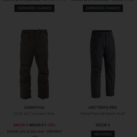
DERNIÈRE CHANCE
DERNIÈRE CHANCE
CARINTHIA
ARC'TERYX PRO
ECIG 4.0 Trousers Olive
Patrol Pant AR Men's Wolf
344,93 €
459,90 €
*
-25%
320,90 €
Dernier prix le plus bas :
459,90 €
NOUVEAU