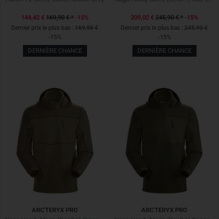
144,42 €
169,90 €
*
-15%
209,02 €
245,90 €
*
-15%
Dernier prix le plus bas :
169,90 €
Dernier prix le plus bas :
245,90 €
-15%
-15%
DERNIÈRE CHANCE
DERNIÈRE CHANCE
ARC'TERYX PRO
ARC'TERYX PRO