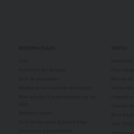
MENTIONS LÉGALES
SERVICE
CGV
Newsletter
Protection des données
Frais d'exp
Droit de rétractation
Retours de
Modèle de formulaire de rétractation
Modes de 
Mise au rebut & réglementation sur les
Proposition
piles
Courrier d
Mentions légales
Bons d'ach
Droit sur les armes & preuve d'âge
Aide (FAQ)
Déclaration d'accessibilité
Témoignage