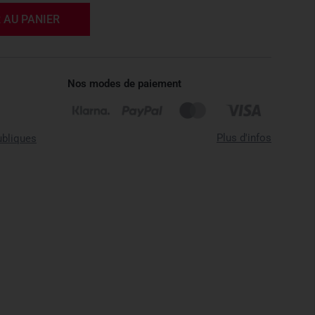
 AU PANIER
Nos modes de paiement
Plus d'infos
ubliques