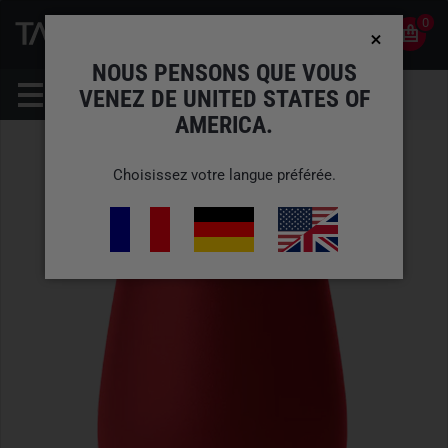
0
0
FR
COMPTE
NOUS PENSONS QUE VOUS
VENEZ DE UNITED STATES OF
AMERICA.
Choisissez votre langue préférée.