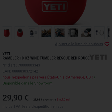
Ajouter à la liste de souhaits
YETI
RAMBLER 10 OZ WINE TUMBLER RESCUE RED ROUGE
N° d'art : 70000003343
EAN: 0888830372142
nous n'expédions pas vers États-Unis d'Amérique, US !
/
Disponible dans le
Showroom
29,90 €
23,92 €
avec notre
BlackCard
inclus TVA,
Frais d'expédition
en sus