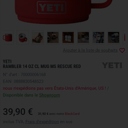
Ajouter à la liste de souhaits
YETI
RAMBLER 14 OZ CL MUG MS RESCUE RED
N° d'art : 70000006168
EAN: 0888830548523
nous n'expédions pas vers États-Unis d'Amérique, US !
/
Disponible dans le
Showroom
39,90 €
31,92 €
avec notre
BlackCard
inclus TVA,
Frais d'expédition
en sus