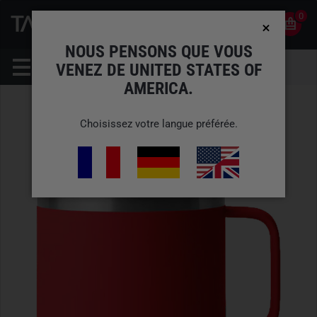
0
0
FR
COMPTE
NOUS PENSONS QUE VOUS
VENEZ DE UNITED STATES OF
AMERICA.
Choisissez votre langue préférée.