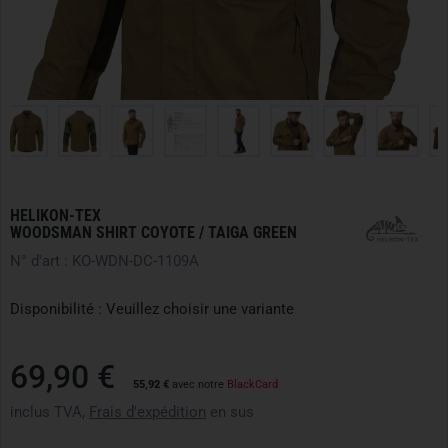
HELIKON-TEX
WOODSMAN SHIRT COYOTE / TAIGA GREEN
N° d'art : KO-WDN-DC-1109A
Disponibilité : Veuillez choisir une variante
69,90 €
55,92 €
avec notre
BlackCard
inclus TVA,
Frais d'expédition
en sus