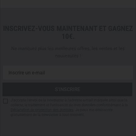
Note:
Accessories, belt, gear, and patches are not included.
INSCRIVEZ-VOUS MAINTENANT ET GAGNEZ
10€.
Ne manquez plus les meilleures offres, les ventes et les
nouveautés !
J'accepte l'envoi de la newsletter à l'adresse e-mail indiquée ainsi que la
collecte, le traitement et l'utilisation de mes données conformément à la
Déclaration de protection des données
. Je peux me désinscrire
gratuitement de la newsletter à tout moment.