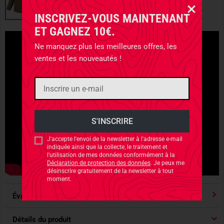
INSCRIVEZ-VOUS MAINTENANT
ET GAGNEZ 10€.
Ne manquez plus les meilleures offres, les
ventes et les nouveautés !
J'accepte l'envoi de la newsletter à l'adresse e-mail
indiquée ainsi que la collecte, le traitement et
l'utilisation de mes données conformément à la
Déclaration de protection des données
. Je peux me
désinscrire gratuitement de la newsletter à tout
moment.
Évaluations
4.91
/ 5 Étoile
Détails du produit