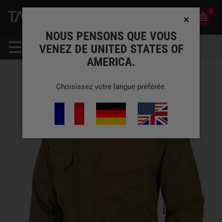
0
0
FR
COMPTE
NOUS PENSONS QUE VOUS
VENEZ DE UNITED STATES OF
AMERICA.
Choisissez votre langue préférée.