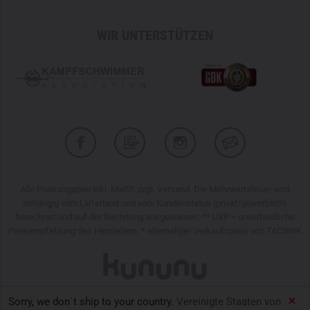
WIR UNTERSTÜTZEN
Alle Preisangaben inkl. MwSt. zzgl. Versand. Die Mehrwertsteuer wird
abhängig vom Lieferland und vom Kundenstatus (privat/gewerblich)
berechnet und auf der Rechnung ausgewiesen. ** UVP = unverbindliche
Preisempfehlung des Herstellers, * ehemaliger Verkaufspreis von TACWRK
Sorry, we don´t ship to your country.
Vereinigte Staaten von
TACWRK GmbH © 2026