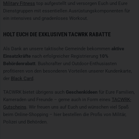
Military Fitness
top aufgestellt und versorgen Euch und Eure
Dienstgruppen mit essentiellen Ausrüstungskomponenten für
ein intensives und gnadenloses Workout.
HOLT EUCH DIE EXKLUSIVEN TACWRK RABATTE
Als Dank an unsere taktische Gemeinde bekommen
aktive
Einsatzkräfte
nach erfolgreicher Registrierung
10%
Behördenrabatt
. Bushcrafter und Outdoor-Enthusiasten
profitieren von den besonderen Vorteilen unserer Kundenkarte,
der
Black Card
.
TACWRK bietet übrigens auch
Geschenkideen
für Eure Familien,
Kameraden und Freunde – gerne auch in Form eines
TACWRK-
Gutscheins
. Wir freuen uns auf Euch und wünschen viel Spaß
beim Online-Shopping – hier bestellen die Profis von Militär,
Polizei und Behörden.