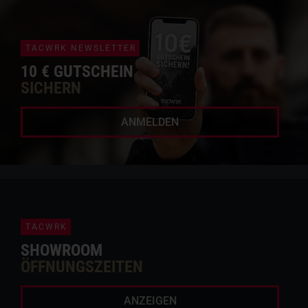
TACWRK NEWSLETTER
10 € GUTSCHEIN
SICHERN
ANMELDEN
TACWRK
SHOWROOM
ÖFFNUNGSZEITEN
ANZEIGEN