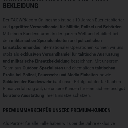
BEKLEIDUNG
Der TACWRK.com Onlineshop ist seit 10 Jahren Euer etablierter
und
geprüfter Versandhandel für Militär, Polizei und Behörden
.
Mit einem Kundenstamm in der ganzen Welt und etabliert bei
den
militärischen Spezialeinheiten
und
polizeilichen
Einsatzkommandos
internationaler Operationen können wir uns
stolz als
exklusiven Versandhandel für taktische Ausrüstung
und militärische Einsatzbekleidung
bezeichnen. Mit unserem
Team aus
Outdoor-Spezialisten
und ehemaligen
taktischen
Profis bei Polizei, Feuerwehr und Medic Einheiten
, sowie
Soldaten der Bundeswehr
baut unser Erfolg auf der taktischen
Einsatzerfahrung auf, die unsere Kunden für eine sichere und
gut
beratene Ausstattung
ihrer Einsätze schätzen.
PREMIUMMARKEN FÜR UNSERE PREMIUM-KUNDEN
Als Partner für alle Fälle haben wir über die Jahre exklusive