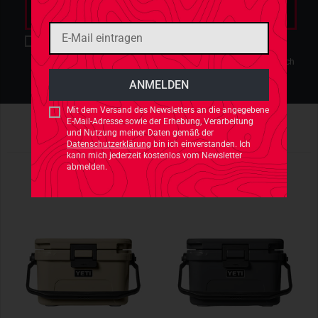
Mit dem Versand des Newsletters an die angegebene E-Mail-
Adresse sowie der Erhebung, Verarbeitung und Nutzung meiner
Daten gemäß der
Datenschutzerklärung
bin ich einverstanden. Ich
kann mich jederzeit kostenlos vom Newsletter abmelden.
*
Mit dem Versand des Newsletters an die angegebene
E-Mail-Adresse sowie der Erhebung, Verarbeitung
und Nutzung meiner Daten gemäß der
Datenschutzerklärung
bin ich einverstanden. Ich
NEU IM SHOP
kann mich jederzeit kostenlos vom Newsletter
abmelden.