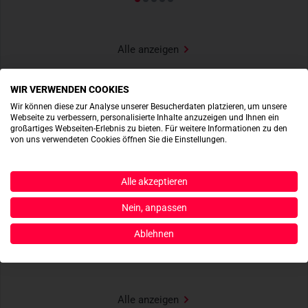
Alle anzeigen
WIR VERWENDEN COOKIES
Wir können diese zur Analyse unserer Besucherdaten platzieren, um unsere
Webseite zu verbessern, personalisierte Inhalte anzuzeigen und Ihnen ein
großartiges Webseiten-Erlebnis zu bieten. Für weitere Informationen zu den
TOP MARKEN
von uns verwendeten Cookies öffnen Sie die Einstellungen.
Alle akzeptieren
Nein, anpassen
Ablehnen
Alle anzeigen