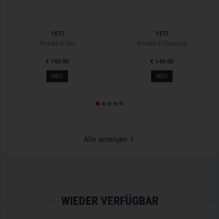
YETI
YETI
Roadie 8 Tan
Roadie 8 Charcoal
€ 149,90
€ 149,90
NEU
NEU
Alle anzeigen
WIEDER VERFÜGBAR