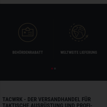
BEHÖRDENRABATT
WELTWEITE LIEFERUNG
TACWRK - DER VERSANDHANDEL FÜR
TAKTISCHE AUSRÜSTUNG UND PROFI-