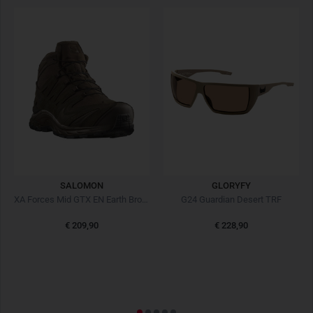
SALOMON
GLORYFY
XA Forces Mid GTX EN Earth Brown
G24 Guardian Desert TRF
€ 209,90
€ 228,90