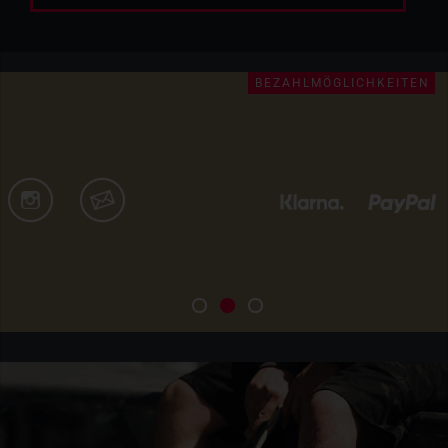
BEZAHLMÖGLICHKEITEN