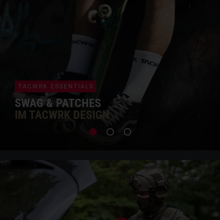
TACWRK ESSENTIALS
SWAG & PATCHES
IM TACWRK DESIGN