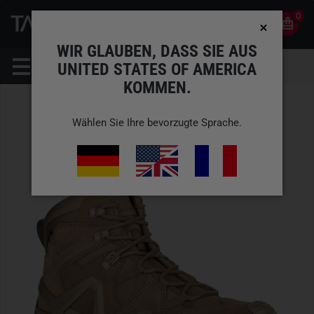
0
0
DE
KONTO
WIR GLAUBEN, DASS SIE AUS
UNITED STATES OF AMERICA
KOMMEN.
Wählen Sie Ihre bevorzugte Sprache.