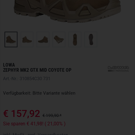
LOWA
ZEPHYR MK2 GTX MID COYOTE OP
Art.-Nr.: 310854C30 731
Verfügbarkeit: Bitte Variante wählen
€ 157,92
€ 199,90 *
Sie sparen € 41,98! ( 21,00% )