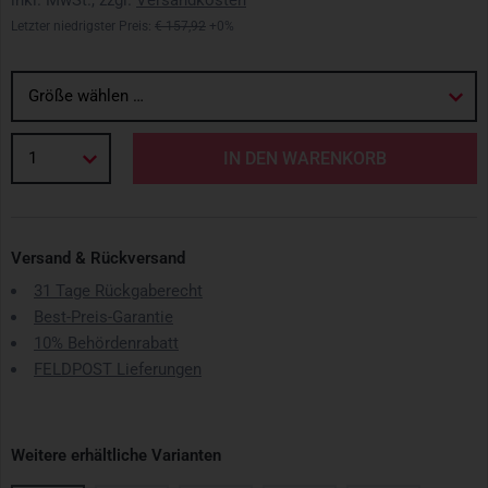
inkl. MwSt., zzgl.
Versandkosten
Letzter niedrigster Preis:
€ 157,92
+0%
Größe wählen …
1
IN DEN WARENKORB
Versand & Rückversand
31 Tage Rückgaberecht
Best-Preis-Garantie
10% Behördenrabatt
FELDPOST Lieferungen
Weitere erhältliche Varianten