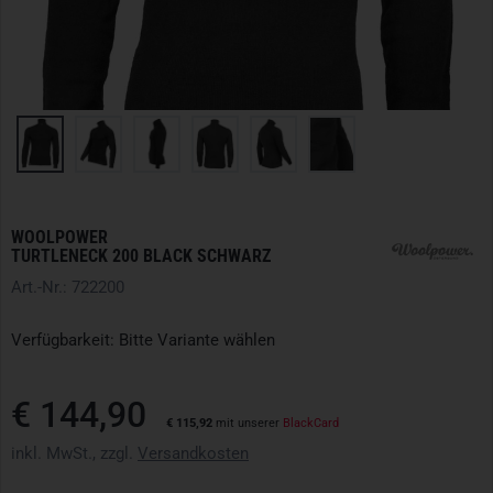
WOOLPOWER
TURTLENECK 200 BLACK SCHWARZ
Art.-Nr.: 722200
Verfügbarkeit: Bitte Variante wählen
€ 144,90
€ 115,92
mit unserer
BlackCard
inkl. MwSt., zzgl.
Versandkosten