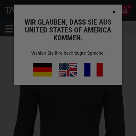
0
0
DE
KONTO
WIR GLAUBEN, DASS SIE AUS
UNITED STATES OF AMERICA
KOMMEN.
Wählen Sie Ihre bevorzugte Sprache.