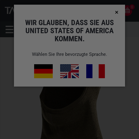
0
0
DE
KONTO
WIR GLAUBEN, DASS SIE AUS
UNITED STATES OF AMERICA
KOMMEN.
Wählen Sie Ihre bevorzugte Sprache.