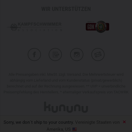
WIR UNTERSTÜTZEN
Alle Preisangaben inkl. MwSt. zzgl. Versand. Die Mehrwertsteuer wird
abhängig vom Lieferland und vom Kundenstatus (privat/gewerblich)
berechnet und auf der Rechnung ausgewiesen. ** UVP = unverbindliche
Preisempfehlung des Herstellers, * ehemaliger Verkaufspreis von TACWRK
Sorry, we don´t ship to your country.
Vereinigte Staaten von
TACWRK GmbH © 2026
Amerika, US