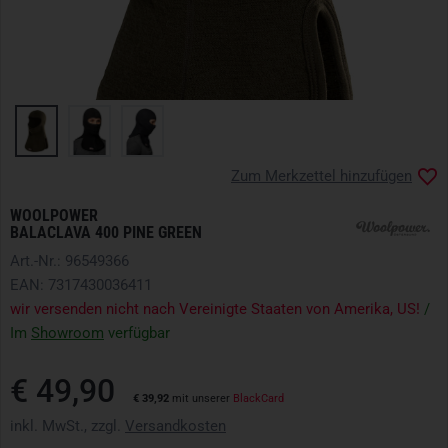
Zum Merkzettel hinzufügen
WOOLPOWER
BALACLAVA 400 PINE GREEN
Art.-Nr.: 96549366
EAN: 7317430036411
wir versenden nicht nach Vereinigte Staaten von Amerika, US!
/
Im
Showroom
verfügbar
€ 49,90
€ 39,92
mit unserer
BlackCard
inkl. MwSt., zzgl.
Versandkosten