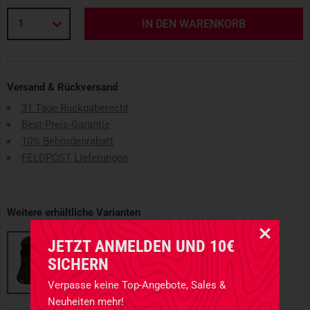
1
IN DEN WARENKORB
Versand & Rückversand
31 Tage Rückgaberecht
Best-Preis-Garantie
10% Behördenrabatt
FELDPOST Lieferungen
Weitere erhältliche Varianten
JETZT ANMELDEN UND 10€
SICHERN
Verpasse keine Top-Angebote, Sales &
Neuheiten mehr!