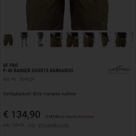
UF PRO
P-40 RANGER SHORTS KANGAROO
Art.-Nr.: 504024
Verfügbarkeit: Bitte Variante wählen
€ 134,90
€ 107,92
mit unserer
BlackCard
inkl. MwSt., zzgl.
Versandkosten