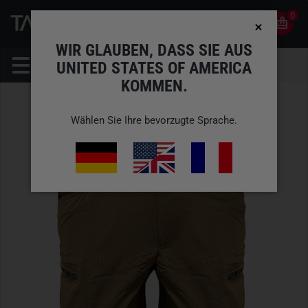
0
0
DE
KONTO
WIR GLAUBEN, DASS SIE AUS
UNITED STATES OF AMERICA
KOMMEN.
Wählen Sie Ihre bevorzugte Sprache.