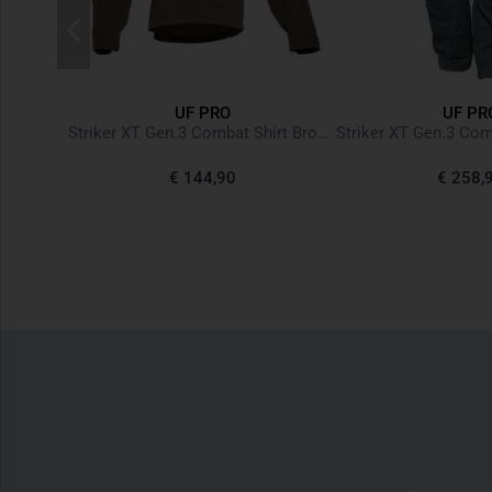
UF PRO
UF PR
oodie Tan
Striker XT Gen.3 Combat Shirt Brown Grey
€ 144,90
€ 258,