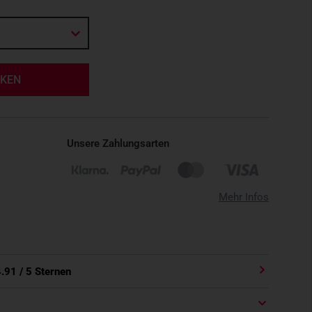
RKEN
Unsere Zahlungsarten
Mehr Infos
4.91
/ 5 Sternen