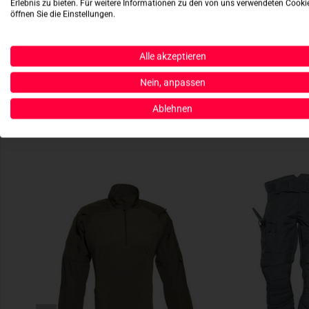
Erlebnis zu bieten. Für weitere Informationen zu den von uns verwendeten Cooki
öffnen Sie die Einstellungen.
Alle akzeptieren
Nein, anpassen
Ablehnen