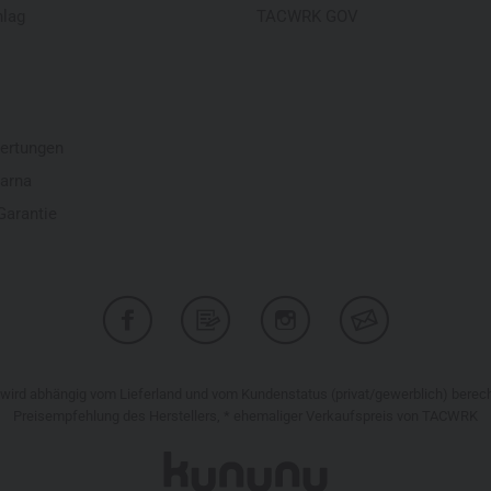
hlag
TACWRK GOV
ertungen
larna
Garantie
r wird abhängig vom Lieferland und vom Kundenstatus (privat/gewerblich) bere
Preisempfehlung des Herstellers, * ehemaliger Verkaufspreis von TACWRK