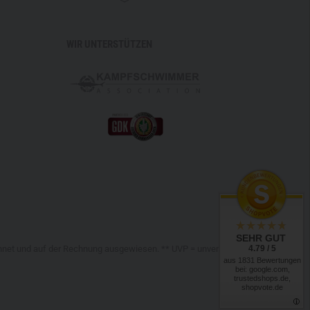
WIR UNTERSTÜTZEN
SEHR GUT
4.79 / 5
chnet und auf der Rechnung ausgewiesen. ** UVP = unverbindliche
aus 1831 Bewertungen
bei: google.com,
trustedshops.de,
shopvote.de