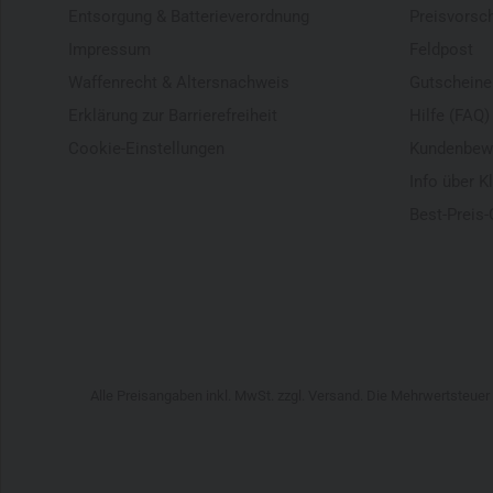
Entsorgung & Batterieverordnung
Preisvorsc
Impressum
Feldpost
Waffenrecht & Altersnachweis
Gutscheine
Erklärung zur Barrierefreiheit
Hilfe (FAQ)
Cookie-Einstellungen
Kundenbew
Info über K
Best-Preis-
Alle Preisangaben inkl. MwSt. zzgl. Versand. Die Mehrwertsteue