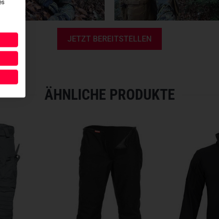
es
JETZT BEREITSTELLEN
ÄHNLICHE PRODUKTE