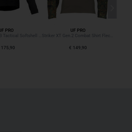
UF PRO
UF PRO
Hunter FZ Gen.3 Tactical Softshell Jacket Black Schwarz
Striker XT Gen.2 Combat Shirt Flecktarn
 175,90
€ 149,90
N