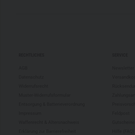
RECHTLICHES
SERVICE
AGB
Newsletter
Datenschutz
Versandko
Widerrufsrecht
Rücksendu
Muster-Widerrufsformular
Zahlungsar
Entsorgung & Batterieverordnung
Preisvorsc
Impressum
Feldpost
Waffenrecht & Altersnachweis
Gutscheine
Erklärung zur Barrierefreiheit
Hilfe (FAQ)