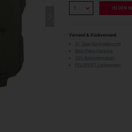
1
IN DEN 
Versand & Rückversand
31 Tage Rückgaberecht
Best-Preis-Garantie
10% Behördenrabatt
FELDPOST Lieferungen