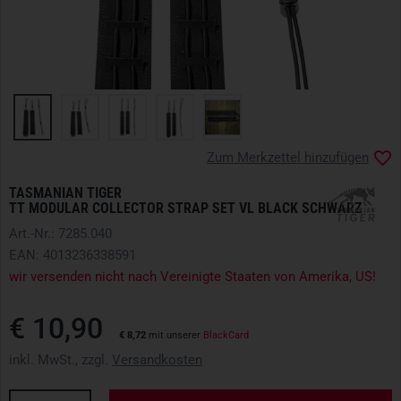
Zum Merkzettel hinzufügen
TASMANIAN TIGER
TT MODULAR COLLECTOR STRAP SET VL BLACK SCHWARZ
Art.-Nr.: 7285.040
EAN: 4013236338591
wir versenden nicht nach Vereinigte Staaten von Amerika, US!
€ 10,90
€ 8,72
mit unserer
BlackCard
inkl. MwSt., zzgl.
Versandkosten