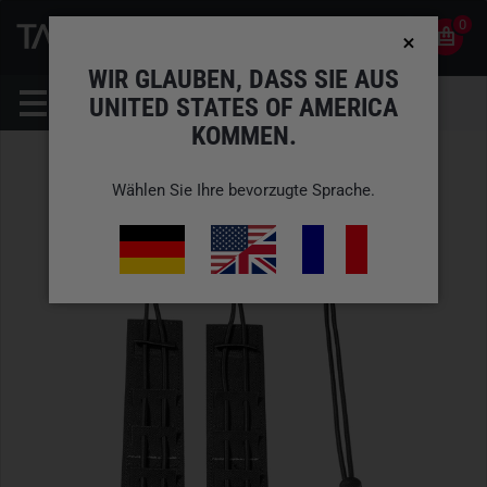
0
0
DE
KONTO
WIR GLAUBEN, DASS SIE AUS
UNITED STATES OF AMERICA
KOMMEN.
Wählen Sie Ihre bevorzugte Sprache.