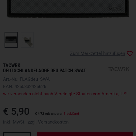
Zum Merkzettel hinzufügen
TACWRK
DEUTSCHLANDFLAGGE DEU PATCH SWAT
Art.-Nr.: FLAGdeu_SWA
EAN: 4260332426626
wir versenden nicht nach Vereinigte Staaten von Amerika, US!
€ 5,90
€ 4,72
mit unserer
BlackCard
inkl. MwSt., zzgl.
Versandkosten