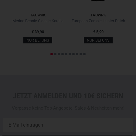
TACWRK
TACWRK
iv
Merino Beanie Classic Koralle
European Zombie Hunter Patch
€ 39,90
€ 5,90
NUR BEI UNS
NUR BEI UNS
JETZT ANMELDEN UND 10€ SICHERN
Verpasse keine Top-Angebote, Sales & Neuheiten mehr!