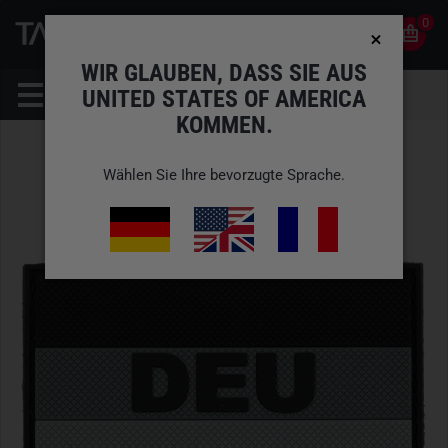
0
0
DE
KONTO
WIR GLAUBEN, DASS SIE AUS
UNITED STATES OF AMERICA
KOMMEN.
Wählen Sie Ihre bevorzugte Sprache.