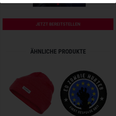
JETZT BEREITSTELLEN
ÄHNLICHE PRODUKTE