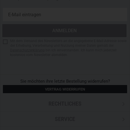
Mit dem Versand des Newsletters an die angegebene E-Mail-Adresse sowie
der Erhebung, Verarbeitung und Nutzung meiner Daten gemäß der
Datenschutzerklärung
bin ich einverstanden. Ich kann mich jederzeit
kostenlos vom Newsletter abmelden.
Sie möchten ihre letzte Bestellung widerrufen?
VERTRAG WIDERRUFEN
RECHTLICHES
SERVICE