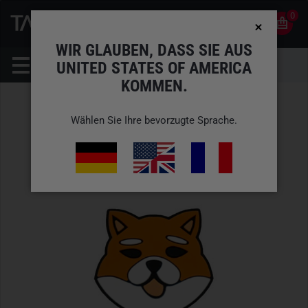
0
0
DE
KONTO
WIR GLAUBEN, DASS SIE AUS
UNITED STATES OF AMERICA
KOMMEN.
Wählen Sie Ihre bevorzugte Sprache.