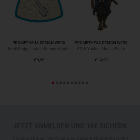
RX
PROMETHEUS DESIGN WERX
PROMETHEUS DESIGN WERX
P
ch
Merit Badge Instant Ramen Master
PDW Yaskue Morale Patch
€ 9,90
€ 13,90
JETZT ANMELDEN UND 10€ SICHERN
Verpasse keine Top-Angebote, Sales & Neuheiten mehr!