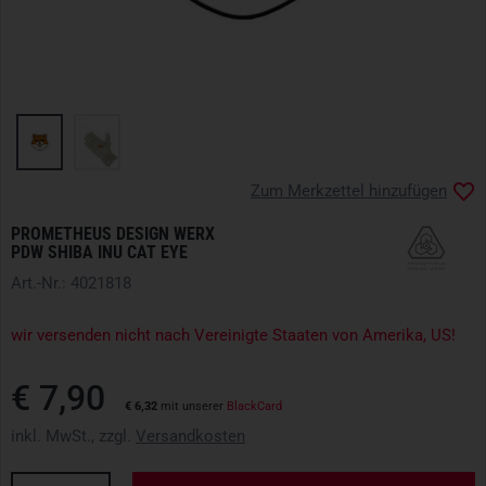
Zum Merkzettel hinzufügen
PROMETHEUS DESIGN WERX
PDW SHIBA INU CAT EYE
Art.-Nr.: 4021818
wir versenden nicht nach Vereinigte Staaten von Amerika, US!
€ 7,90
€ 6,32
mit unserer
BlackCard
inkl. MwSt., zzgl.
Versandkosten