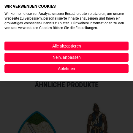
WIR VERWENDEN COOKIES
Wir können diese zur Analyse unserer Besucherdaten platzieren, um unsere
Webseite zu verbessern, personalisierte Inhalte anzuzeigen und Ihnen ein
ACTIONSHOTS
großartiges Webseiten-Erlebnis zu bieten. Für weitere Informationen zu den
von uns verwendeten Cookies öffnen Sie die Einstellungen.
Es sind noch keine Actionshots vorhanden.
Alle akzeptieren
JETZT BEREITSTELLEN
Nein, anpassen
Ablehnen
ÄHNLICHE PRODUKTE