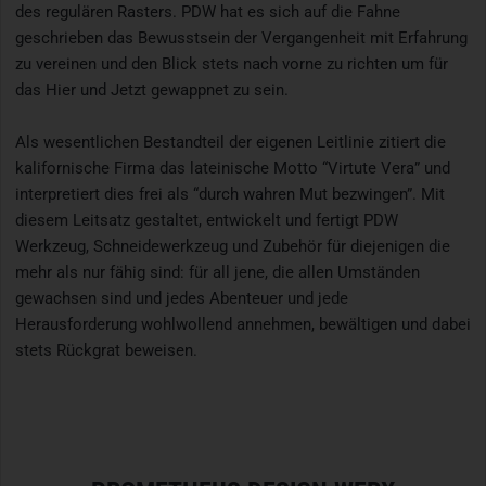
des regulären Rasters. PDW hat es sich auf die Fahne
geschrieben das Bewusstsein der Vergangenheit mit Erfahrung
zu vereinen und den Blick stets nach vorne zu richten um für
das Hier und Jetzt gewappnet zu sein.
Als wesentlichen Bestandteil der eigenen Leitlinie zitiert die
kalifornische Firma das lateinische Motto “Virtute Vera” und
interpretiert dies frei als “durch wahren Mut bezwingen”. Mit
diesem Leitsatz gestaltet, entwickelt und fertigt PDW
Werkzeug, Schneidewerkzeug und Zubehör für diejenigen die
mehr als nur fähig sind: für all jene, die allen Umständen
gewachsen sind und jedes Abenteuer und jede
Herausforderung wohlwollend annehmen, bewältigen und dabei
stets Rückgrat beweisen.