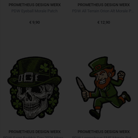
PROMETHEUS DESIGN WERX
PROMETHEUS DESIGN WERX
PDW Eyeball Morale Patch
PDW All Terrain Orion Alt Morale Patch
€ 9,90
€ 12,90
PROMETHEUS DESIGN WERX
PROMETHEUS DESIGN WERX
PDW Saint Paddy's Day 2026 Morale Patch
PDW Leprechaun SMF Morale Patch