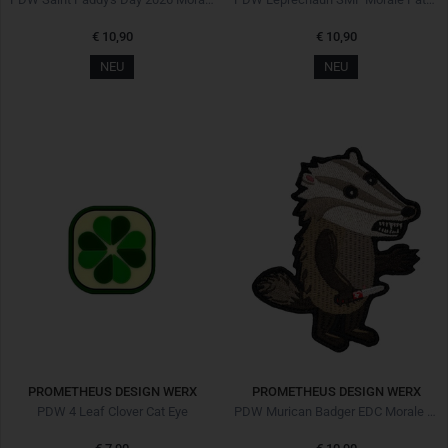
€ 10,90
€ 10,90
NEU
NEU
PROMETHEUS DESIGN WERX
PROMETHEUS DESIGN WERX
PDW 4 Leaf Clover Cat Eye
PDW Murican Badger EDC Morale Patch