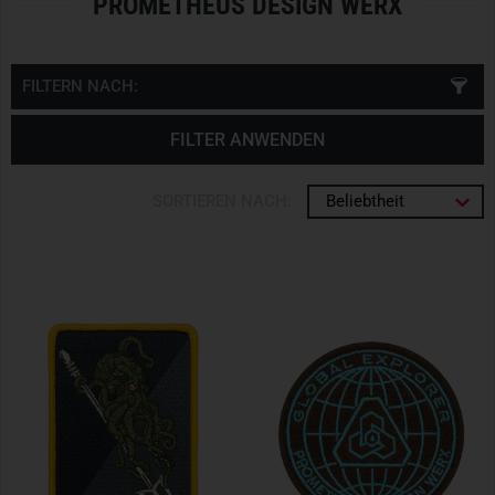
PROMETHEUS DESIGN WERX
FILTERN NACH:
FILTER ANWENDEN
SORTIEREN NACH:
Beliebtheit