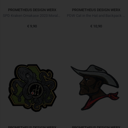
PROMETHEUS DESIGN WERX
PROMETHEUS DESIGN WERX
SPD Kraken Omakase 2023 Morale Patch
PDW Cat in the Hat and Backpack Morale Patch
€ 9,90
€ 10,90
PROMETHEUS DESIGN WERX
PROMETHEUS DESIGN WERX