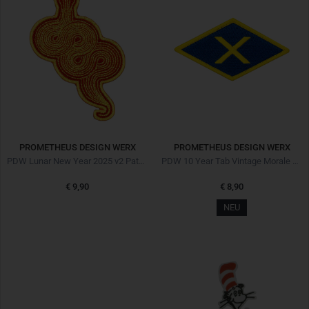
PROMETHEUS DESIGN WERX
PROMETHEUS DESIGN WERX
PDW Lunar New Year 2025 v2 Patch
PDW 10 Year Tab Vintage Morale Patch
€ 9,90
€ 8,90
NEU