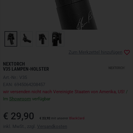
Zum Merkzettel hinzufügen
NEXTORCH
V35 LAMPEN-HOLSTER
Art.-Nr.: V35
EAN: 6945064208457
wir versenden nicht nach Vereinigte Staaten von Amerika, US!
/
Im
Showroom
verfügbar
€ 29,90
€ 23,92
mit unserer
BlackCard
inkl. MwSt., zzgl.
Versandkosten