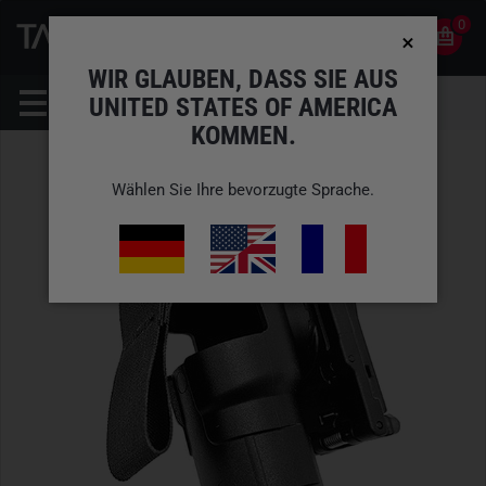
0
0
DE
KONTO
WIR GLAUBEN, DASS SIE AUS
UNITED STATES OF AMERICA
KOMMEN.
Wählen Sie Ihre bevorzugte Sprache.