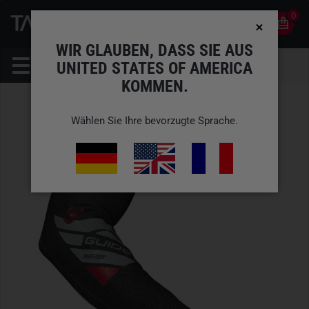
0
0
DE
KONTO
WIR GLAUBEN, DASS SIE AUS
UNITED STATES OF AMERICA
KOMMEN.
Wählen Sie Ihre bevorzugte Sprache.