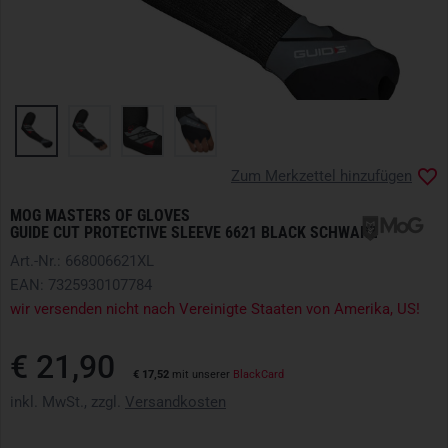
Zum Merkzettel hinzufügen
MOG MASTERS OF GLOVES
GUIDE CUT PROTECTIVE SLEEVE 6621 BLACK SCHWARZ
Art.-Nr.: 668006621XL
EAN: 7325930107784
wir versenden nicht nach Vereinigte Staaten von Amerika, US!
€ 21,90
€ 17,52
mit unserer
BlackCard
inkl. MwSt., zzgl.
Versandkosten