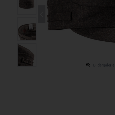
Bildergalerie