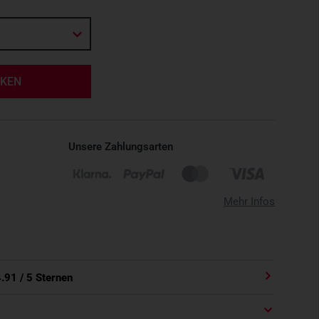
RKEN
Unsere Zahlungsarten
Mehr Infos
4.91
/ 5 Sternen