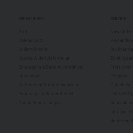
RECHTLICHES
SERVICE
AGB
Newsletter
Datenschutz
Versandko
Widerrufsrecht
Rücksendu
Muster-Widerrufsformular
Zahlungsar
Entsorgung & Batterieverordnung
Preisvorsc
Impressum
Feldpost
Waffenrecht & Altersnachweis
Gutscheine
Erklärung zur Barrierefreiheit
Hilfe (FAQ)
Cookie-Einstellungen
Kundenbew
Info über K
Best-Preis-