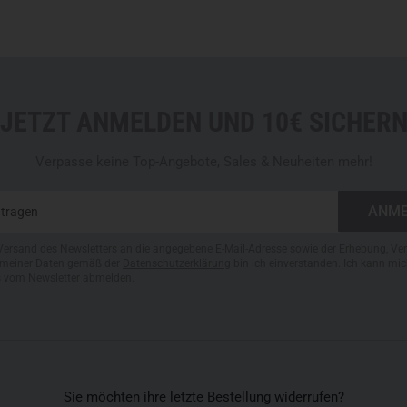
JETZT ANMELDEN UND 10€ SICHER
Verpasse keine Top-Angebote, Sales & Neuheiten mehr!
Versand des Newsletters an die angegebene E-Mail-Adresse sowie der Erhebung, Ve
meiner Daten gemäß der
Datenschutzerklärung
bin ich einverstanden. Ich kann mic
s vom Newsletter abmelden.
Sie möchten ihre letzte Bestellung widerrufen?