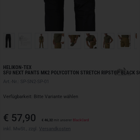
HELIKON-TEX
SFU NEXT PANTS MK2 POLYCOTTON STRETCH RIPSTOP BLACK 
Art.-Nr.: SP-SN2-SP-01
Verfügbarkeit: Bitte Variante wählen
€ 57,90
€ 46,32
mit unserer
BlackCard
inkl. MwSt., zzgl.
Versandkosten