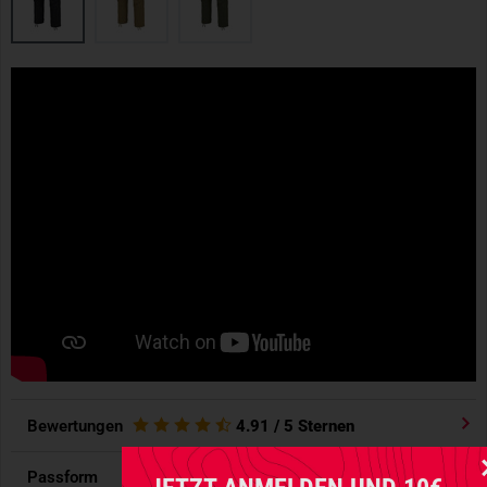
Bewertungen
4.91
/ 5 Sternen
Passform