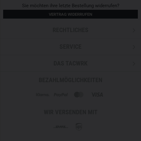
abgebildet und nicht im Lieferumfang enthalten.
Sie möchten ihre letzte Bestellung widerrufen?
VERTRAG WIDERRUFEN
RECHTLICHES
SERVICE
DAS TACWRK
BEZAHLMÖGLICHKEITEN
WIR VERSENDEN MIT