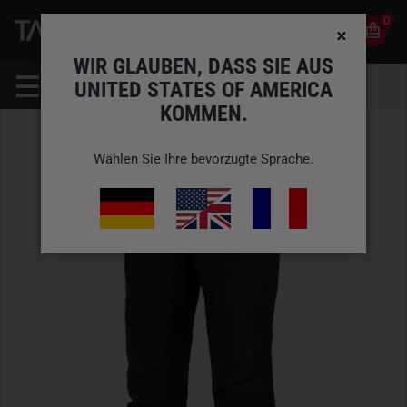
0
0
DE
KONTO
WIR GLAUBEN, DASS SIE AUS
UNITED STATES OF AMERICA
KOMMEN.
Wählen Sie Ihre bevorzugte Sprache.