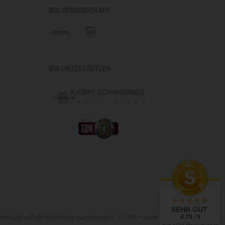
WIR VERSENDEN MIT
WIR UNTERSTÜTZEN
SEHR GUT
4.79 / 5
chnet und auf der Rechnung ausgewiesen. ** UVP = unverbindliche