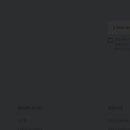
Mit dem 
Nutzung 
kostenlo
RECHTLICHES
SERVICE
AGB
Newsletter
Datenschutz
Versandko