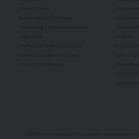
Widerrufsrecht
Rücksendu
Muster-Widerrufsformular
Zahlungsar
Entsorgung & Batterieverordnung
Preisvorsc
Impressum
Feldpost
Waffenrecht & Altersnachweis
Gutscheine
Erklärung zur Barrierefreiheit
Hilfe (FAQ)
Cookie-Einstellungen
Kundenbew
Info über K
Best-Preis-
Alle Preisangaben inkl. MwSt. zzgl. Versand. Die Mehrwertsteue