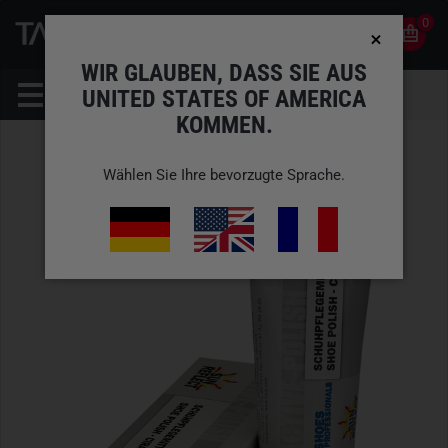
0
0
DE
KONTO
WIR GLAUBEN, DASS SIE AUS
UNITED STATES OF AMERICA
KOMMEN.
Wählen Sie Ihre bevorzugte Sprache.