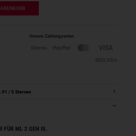
WARENKORB
Unsere Zahlungsarten
Mehr Infos
4.91
/ 5 Sternen
FÜR ML 2 GEN III.