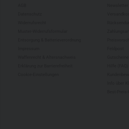
AGB
Newsletter
Datenschutz
Versandko
Widerrufsrecht
Rücksendu
Muster-Widerrufsformular
Zahlungsar
Entsorgung & Batterieverordnung
Preisvorsc
Impressum
Feldpost
Waffenrecht & Altersnachweis
Gutscheine
Erklärung zur Barrierefreiheit
Hilfe (FAQ)
Cookie-Einstellungen
Kundenbew
Info über K
Best-Preis-