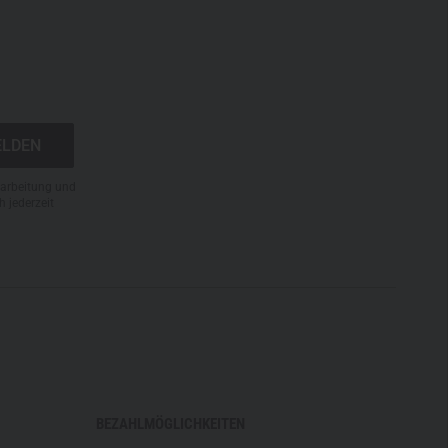
N
rarbeitung und
h jederzeit
BEZAHLMÖGLICHKEITEN