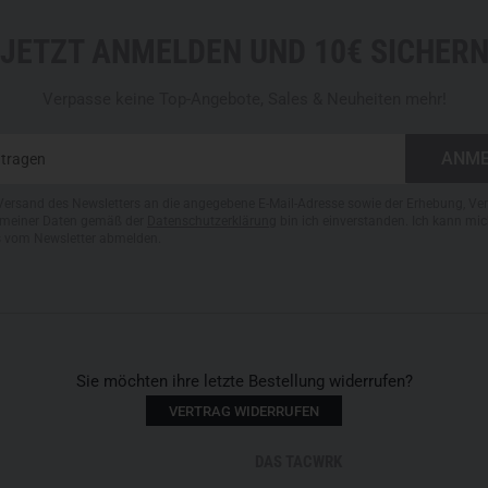
JETZT ANMELDEN UND 10€ SICHER
Verpasse keine Top-Angebote, Sales & Neuheiten mehr!
Versand des Newsletters an die angegebene E-Mail-Adresse sowie der Erhebung, Ve
meiner Daten gemäß der
Datenschutzerklärung
bin ich einverstanden. Ich kann mic
s vom Newsletter abmelden.
Sie möchten ihre letzte Bestellung widerrufen?
VERTRAG WIDERRUFEN
DAS TACWRK