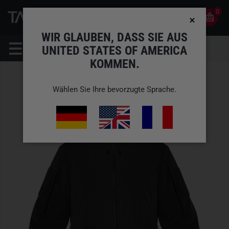
0
0
DE
KONTO
WIR GLAUBEN, DASS SIE AUS
UNITED STATES OF AMERICA
KOMMEN.
Wählen Sie Ihre bevorzugte Sprache.