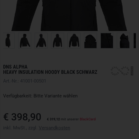
DNS ALPHA
HEAVY INSULATION HOODY BLACK SCHWARZ
Art.-Nr.: 41001-00501
Verfügbarkeit: Bitte Variante wählen
€ 398,90
€ 319,12
mit unserer
BlackCard
inkl. MwSt., zzgl.
Versandkosten