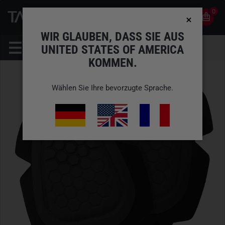
0
0
DE
KONTO
WIR GLAUBEN, DASS SIE AUS
UNITED STATES OF AMERICA
KOMMEN.
Wählen Sie Ihre bevorzugte Sprache.