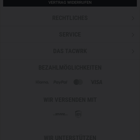
VERTRAG WIDERRUFEN
RECHTLICHES
SERVICE
DAS TACWRK
BEZAHLMÖGLICHKEITEN
WIR VERSENDEN MIT
WIR UNTERSTÜTZEN