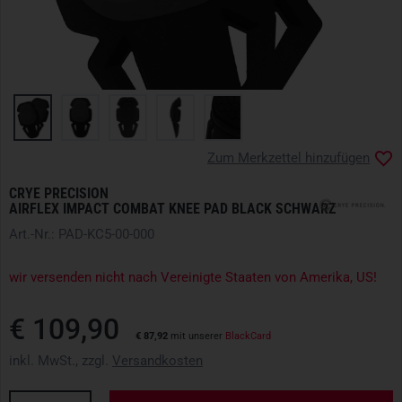
Zum Merkzettel hinzufügen
CRYE PRECISION
AIRFLEX IMPACT COMBAT KNEE PAD BLACK SCHWARZ
Art.-Nr.: PAD-KC5-00-000
wir versenden nicht nach Vereinigte Staaten von Amerika, US!
€ 109,90
€ 87,92
mit unserer
BlackCard
inkl. MwSt., zzgl.
Versandkosten