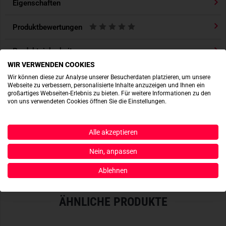
Eigenschaften
- Nächste Generation überlegener Knieschützer
Produktbewertungen
- Flexible Kappe für optimale Bewegungsfreiheit und
höchste Robustheit
Produktsicherheit
- Einzigartiges Kappendesign absorbiert zuverlässig
WIR VERWENDEN COOKIES
aufkommende Aufprallenergie
- Übertrifft die Anforderungen der Prüfnorm EN14404
Wir können diese zur Analyse unserer Besucherdaten platzieren, um unsere
Webseite zu verbessern, personalisierte Inhalte anzuzeigen und Ihnen ein
- Dual-Density-Schaumstoffkörper für mehr Komfort und
ACTIONSHOTS
großartiges Webseiten-Erlebnis zu bieten. Für weitere Informationen zu den
Schutz
von uns verwendeten Cookies öffnen Sie die Einstellungen.
- Ventilierte Konstruktion für Atmungsaktivität und
Es sind noch keine Actionshots vorhanden.
Gewichtsreduzierung
Alle akzeptieren
- Kompatibel mit allen Crye Combat Pants
JETZT BEREITSTELLEN
- Erweiterter Klett-Bereich für mehr Sicherheit und
Nein, anpassen
verbesserten Sitz
Ablehnen
- Farbe: Schwarz
ÄHNLICHE PRODUKTE