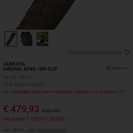
Zum Merkzettel hinzufügen
CARINTHIA
SURVIVAL DOWN 1000 OLIV
Art.-Nr.: 93590
EAN: 9002647006941
wir versenden nicht nach Vereinigte Staaten von Amerika, US!
€ 479,93
€ 639,90 *
Sie sparen € 159,97! ( 25,00% )
inkl. MwSt., zzgl.
Versandkosten