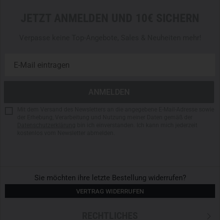
JETZT ANMELDEN UND 10€ SICHERN
Verpasse keine Top-Angebote, Sales & Neuheiten mehr!
Mit dem Versand des Newsletters an die angegebene E-Mail-Adresse sowie
der Erhebung, Verarbeitung und Nutzung meiner Daten gemäß der
Datenschutzerklärung
bin ich einverstanden. Ich kann mich jederzeit
kostenlos vom Newsletter abmelden.
Sie möchten ihre letzte Bestellung widerrufen?
VERTRAG WIDERRUFEN
RECHTLICHES