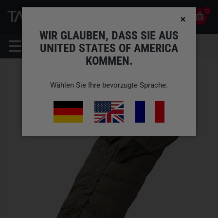
0
0
DE
KONTO
WIR GLAUBEN, DASS SIE AUS
UNITED STATES OF AMERICA
KOMMEN.
Wählen Sie Ihre bevorzugte Sprache.