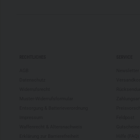
RECHTLICHES
SERVICE
AGB
Newsletter
Datenschutz
Versandko
Widerrufsrecht
Rücksendu
Muster-Widerrufsformular
Zahlungsar
Entsorgung & Batterieverordnung
Preisvorsc
Impressum
Feldpost
Waffenrecht & Altersnachweis
Gutscheine
Erklärung zur Barrierefreiheit
Hilfe (FAQ)