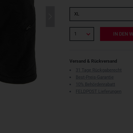
XL
1
IN DEN 
Versand & Rückversand
31 Tage Rückgaberecht
Best-Preis-Garantie
10% Behördenrabatt
FELDPOST Lieferungen