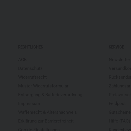
RECHTLICHES
SERVICE
AGB
Newsletter
Datenschutz
Versandko
Widerrufsrecht
Rücksendu
Muster-Widerrufsformular
Zahlungsar
Entsorgung & Batterieverordnung
Preisvorsc
Impressum
Feldpost
Waffenrecht & Altersnachweis
Gutscheine
Erklärung zur Barrierefreiheit
Hilfe (FAQ)
Cookie-Einstellungen
Kundenbew