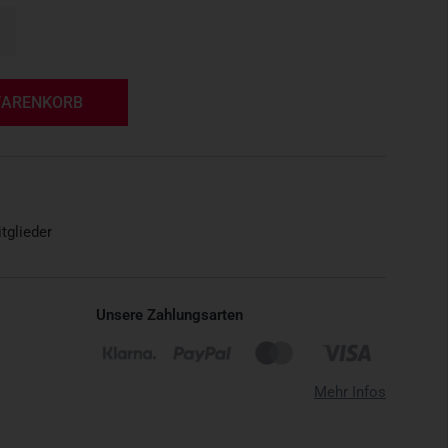
n
WARENKORB
tglieder
Unsere Zahlungsarten
Mehr Infos