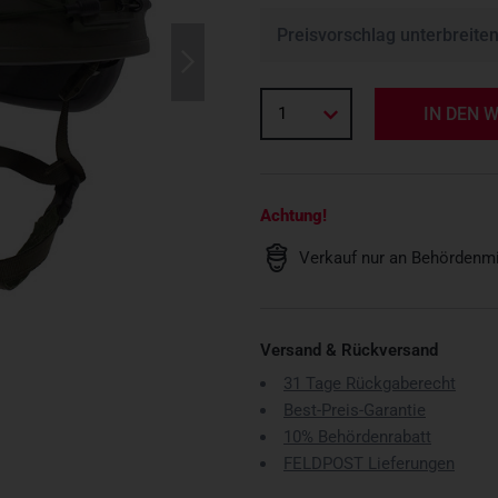
Preisvorschlag unterbreite
1
IN DEN 
Achtung!
Verkauf nur an Behördenmi
Versand & Rückversand
31 Tage Rückgaberecht
Best-Preis-Garantie
10% Behördenrabatt
FELDPOST Lieferungen