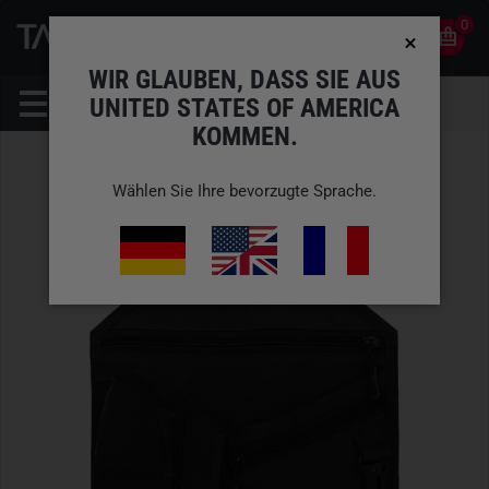
0
0
DE
KONTO
WIR GLAUBEN, DASS SIE AUS
UNITED STATES OF AMERICA
KOMMEN.
Wählen Sie Ihre bevorzugte Sprache.