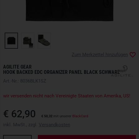
Zum Merkzettel hinzufügen
AGILITE GEAR
HOOK BACKED EDC ORGANIZER PANEL BLACK SCHWARZ
Art.-Nr.: 8036BLK1SZ
wir versenden nicht nach Vereinigte Staaten von Amerika, US!
€ 62,90
€ 50,32
mit unserer
BlackCard
inkl. MwSt., zzgl.
Versandkosten