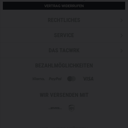
VERTRAG WIDERRUFEN
RECHTLICHES
SERVICE
DAS TACWRK
BEZAHLMÖGLICHKEITEN
WIR VERSENDEN MIT