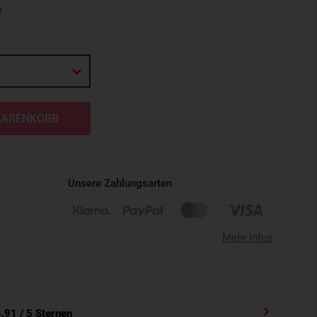
n
WARENKORB
Unsere Zahlungsarten
Mehr Infos
4.91
/ 5 Sternen