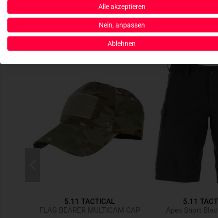
Alle akzeptieren
Nein, anpassen
Ablehnen
5.11 TACTICAL
5.11 TACT
FLAG BEARER MULTICAM CAP
Apex Short Bla