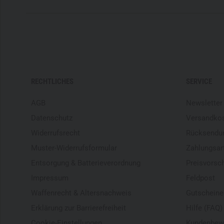
RECHTLICHES
SERVICE
AGB
Newsletter
Datenschutz
Versandko
Widerrufsrecht
Rücksendu
Muster-Widerrufsformular
Zahlungsar
Entsorgung & Batterieverordnung
Preisvorsc
Impressum
Feldpost
Waffenrecht & Altersnachweis
Gutscheine
Erklärung zur Barrierefreiheit
Hilfe (FAQ)
Cookie-Einstellungen
Kundenbew