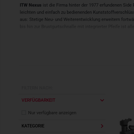
ITW Nexus
ist die Firma hinter der 1977 erfundenen Side
leichten und einfach zu bedienenden Kunststoffverschlüss
aus: Stetige Neu- und Weiterentwicklung erweitern fortw
bis hin zur Brustgurtschnalle mit integrierter Pfeife ist all
FILTERN NACH:
VERFÜGBARKEIT
Nur verfügbare anzeigen
KATEGORIE