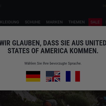
E
D
KLEIDUNG
SCHUHE
MARKEN
THEMEN
SALE
WIR GLAUBEN, DASS SIE AUS UNITE
STATES OF AMERICA KOMMEN.
Wählen Sie Ihre bevorzugte Sprache.