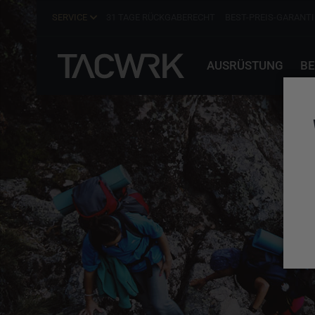
SERVICE
31 TAGE RÜCKGABERECHT
BEST-PREIS-GARANTI
AUSRÜSTUNG
BE