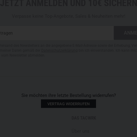
JETZT ANMELDEN UND 10€ SICHER
Verpasse keine Top-Angebote, Sales & Neuheiten mehr!
Versand des Newsletters an die angegebene E-Mail-Adresse sowie der Erhebung, Ve
meiner Daten gemäß der
Datenschutzerklärung
bin ich einverstanden. Ich kann mic
s vom Newsletter abmelden.
Sie möchten ihre letzte Bestellung widerrufen?
VERTRAG WIDERRUFEN
DAS TACWRK
Über uns