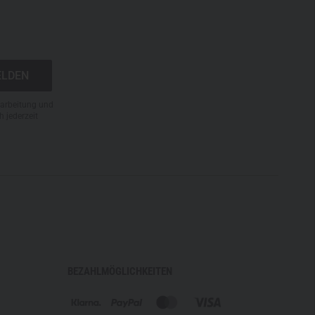
N
rarbeitung und
h jederzeit
BEZAHLMÖGLICHKEITEN