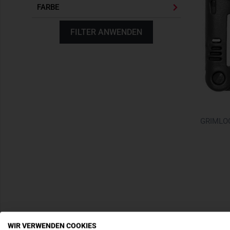
FARBE
FILTER ANWENDEN
GRIMLOC
WIR VERWENDEN COOKIES