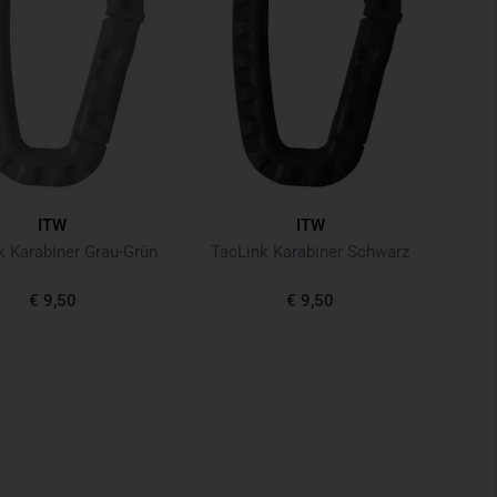
ITW
ITW
k Karabiner Grau-Grün
TacLink Karabiner Schwarz
€ 9,50
€ 9,50