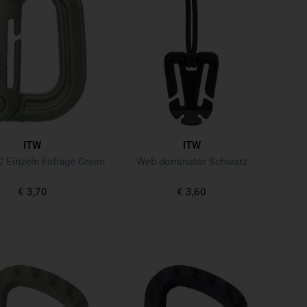
ITW
ITW
Einzeln Foliage Green
Web dominator Schwarz
€ 3,70
€ 3,60