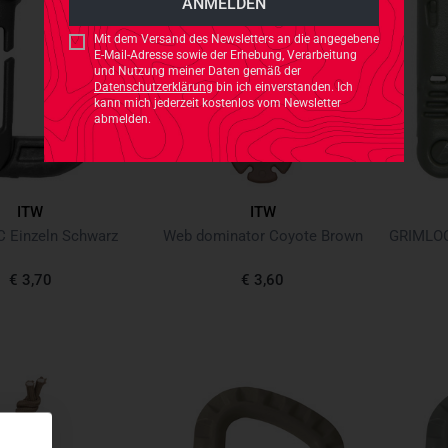
Mit dem Versand des Newsletters an die angegebene
E-Mail-Adresse sowie der Erhebung, Verarbeitung
und Nutzung meiner Daten gemäß der
Datenschutzerklärung
bin ich einverstanden. Ich
kann mich jederzeit kostenlos vom Newsletter
abmelden.
ITW
ITW
 Einzeln Schwarz
Web dominator Coyote Brown
GRIMLOC 
€ 3,70
€ 3,60