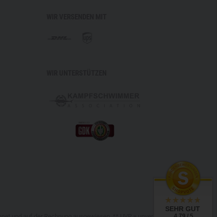
WIR VERSENDEN MIT
WIR UNTERSTÜTZEN
SEHR GUT
chnet und auf der Rechnung ausgewiesen. ** UVP = unverbindliche
4.79 / 5