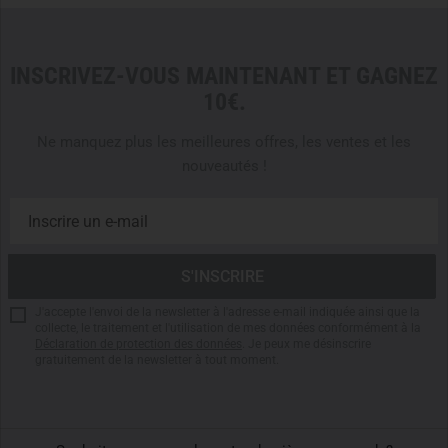
Easy to care for and machine washable
INSCRIVEZ-VOUS MAINTENANT ET GAGNEZ
10€.
Ne manquez plus les meilleures offres, les ventes et les
nouveautés !
J'accepte l'envoi de la newsletter à l'adresse e-mail indiquée ainsi que la
collecte, le traitement et l'utilisation de mes données conformément à la
Déclaration de protection des données
. Je peux me désinscrire
gratuitement de la newsletter à tout moment.