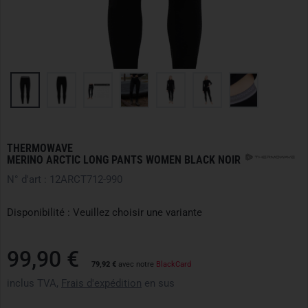
THERMOWAVE
MERINO ARCTIC LONG PANTS WOMEN BLACK NOIR
N° d'art : 12ARCT712-990
Disponibilité : Veuillez choisir une variante
99,90 €
79,92 €
avec notre
BlackCard
inclus TVA,
Frais d'expédition
en sus