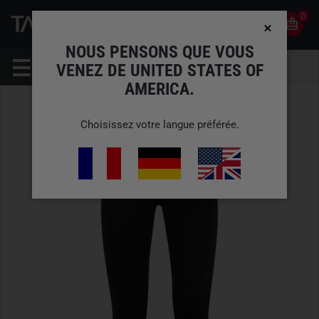
0
0
FR
COMPTE
NOUS PENSONS QUE VOUS
VENEZ DE UNITED STATES OF
AMERICA.
Choisissez votre langue préférée.