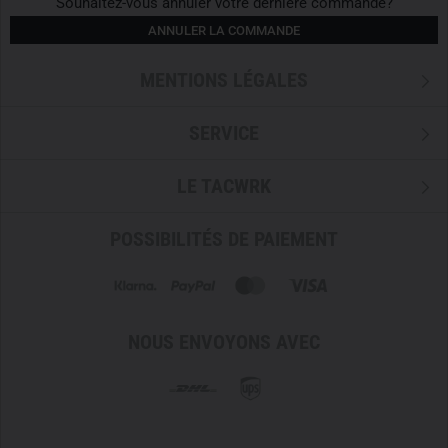
Souhaitez-vous annuler votre dernière commande?
ANNULER LA COMMANDE
MENTIONS LÉGALES
SERVICE
LE TACWRK
POSSIBILITÉS DE PAIEMENT
NOUS ENVOYONS AVEC