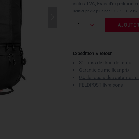
inclus TVA,
Frais d'expédition
en
Dernier prix le plus bas :
359,90 €
-20%
1
AJOUTER
Expédition & retour
31 jours de droit de retour
Garantie du meilleur prix
0% de rabais des autorités p
FELDPOST livraisons