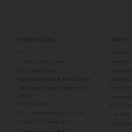
MENTIONS LÉGALES
SERVICE
CGV
Newsletter
Protection des données
Frais d'exp
Droit de rétractation
Retours de
Modèle de formulaire de rétractation
Modes de 
Mise au rebut & réglementation sur les
Proposition
piles
Courrier d
Mentions légales
Bons d'ach
Droit sur les armes & preuve d'âge
Aide (FAQ)
Déclaration d'accessibilité
Témoignage
Paramètres des cookies