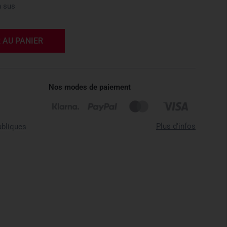
 sus
 AU PANIER
Nos modes de paiement
Plus d'infos
ubliques