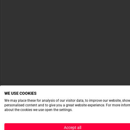
WE USE COOKIES
We may place these for analysis of our visitor data, to improve our website, sho
personalised content and to give you a great website experience. For more info
about the cookies we use open the settings.
Accept all