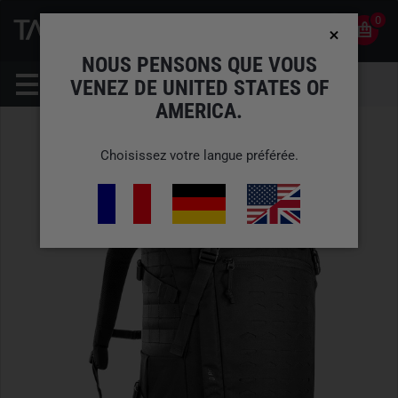
0
0
FR
COMPTE
NOUS PENSONS QUE VOUS
VENEZ DE UNITED STATES OF
AMERICA.
Choisissez votre langue préférée.