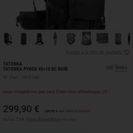
Ajouter à la liste de souhaits
TATONKA
TATONKA PYROX 45+10 BC NOIR
N° d'art : 1419.040
nous n'expédions pas vers États-Unis d'Amérique, US !
299,90 €
239,92 €
avec notre
BlackCard
inclus TVA,
Frais d'expédition
en sus