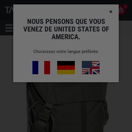
0
0
FR
COMPTE
NOUS PENSONS QUE VOUS
VENEZ DE UNITED STATES OF
AMERICA.
Choisissez votre langue préférée.