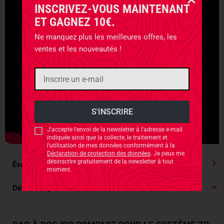
INSCRIVEZ-VOUS MAINTENANT
ET GAGNEZ 10€.
Ne manquez plus les meilleures offres, les
ventes et les nouveautés !
J'accepte l'envoi de la newsletter à l'adresse e-mail
indiquée ainsi que la collecte, le traitement et
l'utilisation de mes données conformément à la
Déclaration de protection des données
. Je peux me
désinscrire gratuitement de la newsletter à tout
Évaluations
4.91
/ 5 Étoile
moment.
Détails du produit