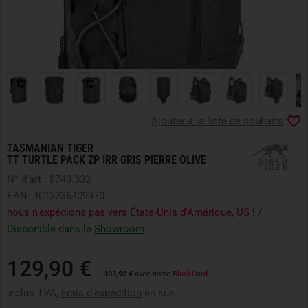
Ajouter à la liste de souhaits
TASMANIAN TIGER
TT TURTLE PACK ZP IRR GRIS PIERRE OLIVE
N° d'art : 8743.332
EAN: 4013236409970
nous n'expédions pas vers États-Unis d'Amérique, US !
/
Disponible dans le
Showroom
129,90 €
103,92 €
avec notre
BlackCard
inclus TVA,
Frais d'expédition
en sus