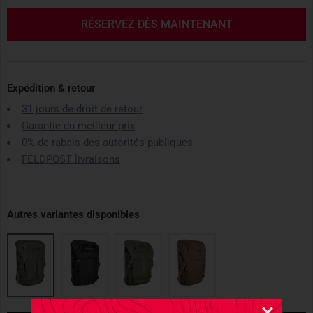
RÉSERVEZ DÈS MAINTENANT
Expédition & retour
31 jours de droit de retour
Garantie du meilleur prix
0% de rabais des autorités publiques
FELDPOST livraisons
Autres variantes disponibles