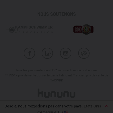
NOUS SOUTENONS
Tous les prix s'entendent TVA incluse, frais de port en sus
** PRV = prix de vente conseillé par le fabricant, * ancien prix de vente de
TACWRK
Désolé, nous n'expédions pas dans votre pays.
États-Unis
TACWRK GmbH © 2026
d'Amérique, US