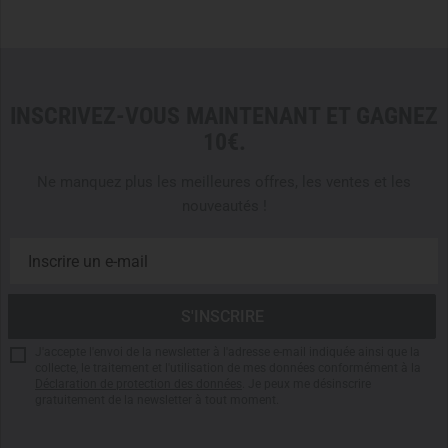
released and the cord lock is ready for use.
INSCRIVEZ-VOUS MAINTENANT ET GAGNEZ
10€.
Ne manquez plus les meilleures offres, les ventes et les
nouveautés !
J'accepte l'envoi de la newsletter à l'adresse e-mail indiquée ainsi que la
collecte, le traitement et l'utilisation de mes données conformément à la
Déclaration de protection des données
. Je peux me désinscrire
gratuitement de la newsletter à tout moment.