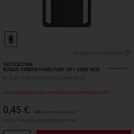
Ajouter à la liste d'envies
TACTICALTRIM
BLOQUE-CORDON F4/MILITARY 2M F-SERIE NOIR
N° d'art : P-BLCK-CO-POM-CL-F4MI-PIECE
nous n'expédions pas vers États-Unis d'Amérique, US !
0,45 €
0,36 €
avec notre
BlackCard
inclus TVA,
Frais d'expédition
en sus