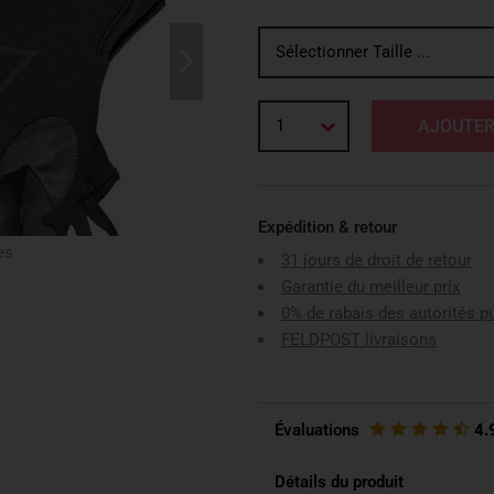
Sélectionner Taille ...
1
AJOUTER
Expédition & retour
es
31 jours de droit de retour
Garantie du meilleur prix
0% de rabais des autorités p
FELDPOST livraisons
Évaluations
4.
Détails du produit