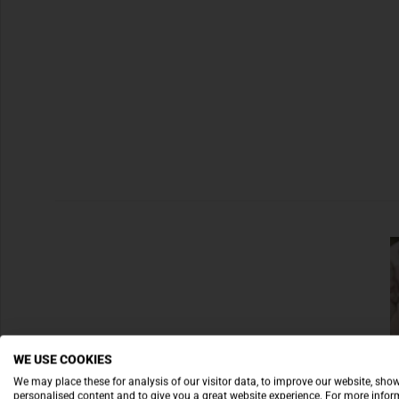
WE USE COOKIES
We may place these for analysis of our visitor data, to improve our website, sho
personalised content and to give you a great website experience. For more info