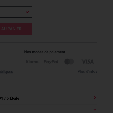
 AU PANIER
Nos modes de paiement
Plus d'infos
ubliques
91
/ 5 Étoile