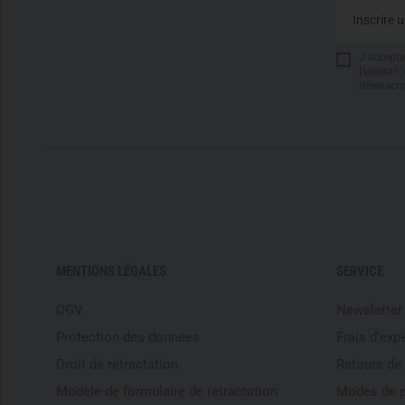
J'accepte 
l'utilisa
désinscri
MENTIONS LÉGALES
SERVICE
CGV
Newsletter
Protection des données
Frais d'exp
Droit de rétractation
Retours de
Modèle de formulaire de rétractation
Modes de 