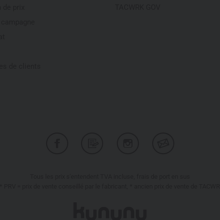
 de prix
TACWRK GOV
e campagne
at
s de clients
Tous les prix s'entendent TVA incluse, frais de port en sus
* PRV = prix de vente conseillé par le fabricant, * ancien prix de vente de TACW