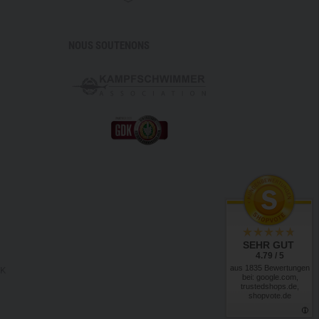
NOUS SOUTENONS
SEHR GUT
4.79 / 5
aus 1835 Bewertungen
RK
bei: google.com,
trustedshops.de,
shopvote.de