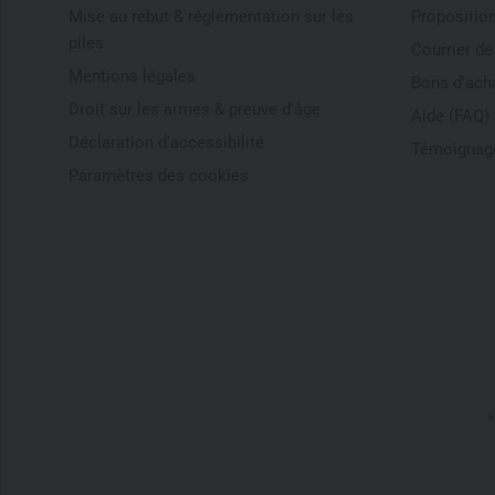
Mise au rebut & réglementation sur les
Proposition
piles
Courrier d
Mentions légales
Bons d'ach
Droit sur les armes & preuve d'âge
Aide (FAQ)
Déclaration d'accessibilité
Témoignage
Paramètres des cookies
*