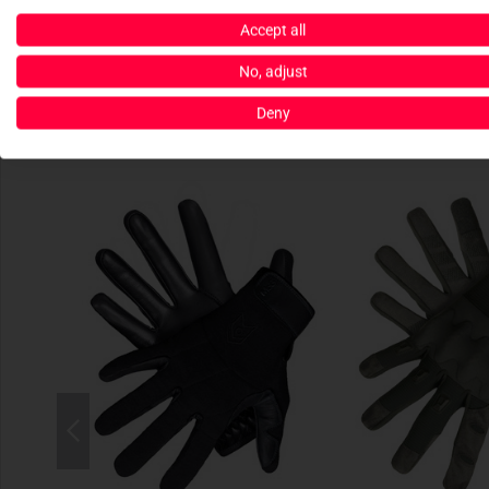
Accept all
No, adjust
Deny