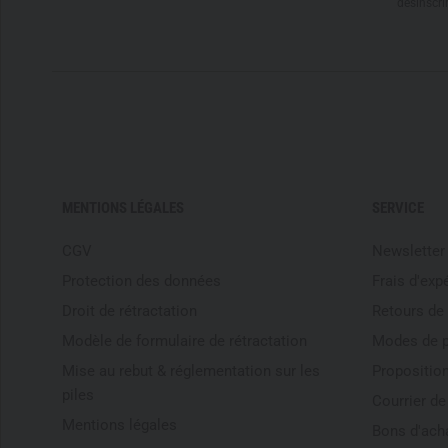
désinscri
MENTIONS LÉGALES
SERVICE
CGV
Newsletter
Protection des données
Frais d'exp
Droit de rétractation
Retours de
Modèle de formulaire de rétractation
Modes de 
Mise au rebut & réglementation sur les
Proposition
piles
Courrier d
Mentions légales
Bons d'ach