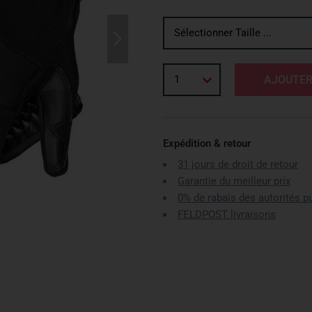
Sélectionner Taille ...
1
AJOUTER
Expédition & retour
31 jours de droit de retour
Garantie du meilleur prix
0% de rabais des autorités p
FELDPOST livraisons