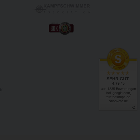
SEHR GUT
4.79 / 5
aus 1835 Bewertungen
RK
bei: google.com,
trustedshops.de,
shopvote.de