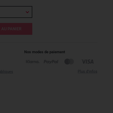
 AU PANIER
Nos modes de paiement
Plus d'infos
ubliques