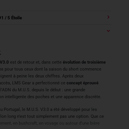
91
/ 5 Étoile
.
 V3.0
est de retour et, dans cette
évolution de troisième
emps pour tous ceux dont la saison du short commence
ignent à peine les deux chiffres. Après deux
uccès, LMS Gear a perfectionné ce
concept éprouvé
 l'ADN du M.U.S. depuis le début : une grande
ion intelligente des poches et une apparence discrète.
u Portugal, le M.U.S. V3.0 a été développé pour les
lon long n'est tout simplement pas une option. Que ce
cement, en bushcraft, en voyage ou autour d'une bière