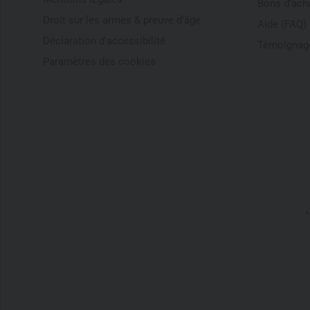
Bons d'ach
Droit sur les armes & preuve d'âge
Aide (FAQ)
Déclaration d'accessibilité
Témoignage
Paramètres des cookies
*