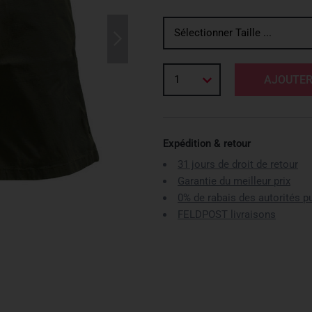
Sélectionner Taille ...
1
AJOUTER
Expédition & retour
31 jours de droit de retour
Garantie du meilleur prix
0% de rabais des autorités p
FELDPOST livraisons