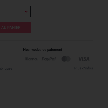
 AU PANIER
Nos modes de paiement
Plus d'infos
ubliques