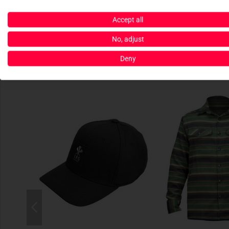
Accept all
No, adjust
Deny