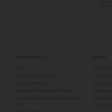
l'utilisa
désinscri
MENTIONS LÉGALES
SERVICE
CGV
Newsletter
Protection des données
Frais d'exp
Droit de rétractation
Retours de
Modèle de formulaire de rétractation
Modes de 
Mise au rebut & réglementation sur les
Proposition
piles
Courrier d
Mentions légales