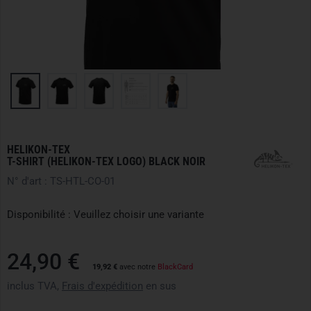
HELIKON-TEX
T-SHIRT (HELIKON-TEX LOGO) BLACK NOIR
N° d'art : TS-HTL-CO-01
Disponibilité : Veuillez choisir une variante
24,90 €
19,92 €
avec notre
BlackCard
inclus TVA,
Frais d'expédition
en sus