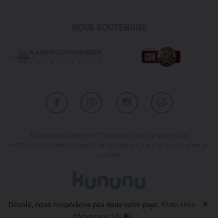
NOUS SOUTENONS
Tous les prix s'entendent TVA incluse, frais de port en sus
** PRV = prix de vente conseillé par le fabricant, * ancien prix de vente de
TACWRK
Désolé, nous n'expédions pas dans votre pays.
États-Unis
TACWRK GmbH © 2026
d'Amérique, US