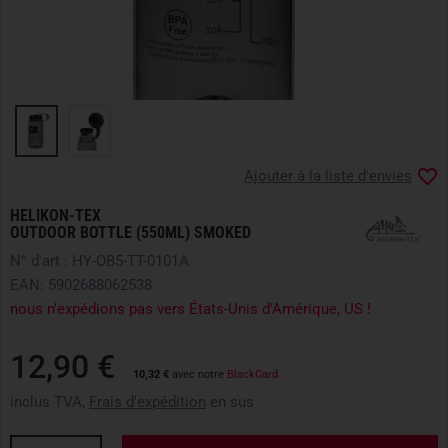
Ajouter à la liste d'envies
HELIKON-TEX
OUTDOOR BOTTLE (550ML) SMOKED
N° d'art : HY-OB5-TT-0101A
EAN: 5902688062538
nous n'expédions pas vers États-Unis d'Amérique, US !
12,90 €
10,32 €
avec notre
BlackCard
inclus TVA,
Frais d'expédition
en sus